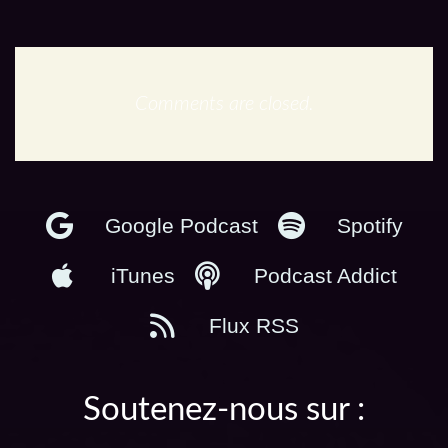
Comments are closed.
En podcast :
Google Podcast
Spotify
iTunes
Podcast Addict
Flux RSS
Soutenez-nous sur :