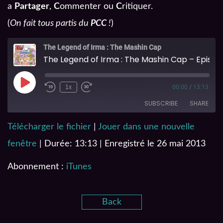
a
Partager
,
C
ommenter ou
C
ritiquer.
(
On fait tous partis du
PCC
!
)
The Legend of Irma : The Mashin Cap
The Legend of Irma : The Mashin Cap – Episode 11
1x
00:00
/
13:13
SUBSCRIBE
SHARE
Télécharger le fichier
|
Jouer dans une nouvelle
SHARE
iTunes
fenêtre
|
Durée: 13:13
|
Enregistré le 26 mai 2013
RSS FEED
LINK
Abonnement :
iTunes
EMBED
Back