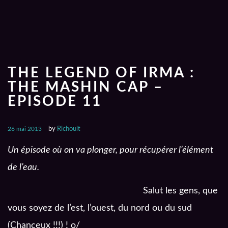
THE LEGEND OF IRMA :
THE MASHIN CAP –
EPISODE 11
26 mai 2013
by
Richoult
Un épisode où on va plonger, pour récupérer l’élément
de l’eau.
Salut les gens, que
vous soyez de l’est, l’ouest, du nord ou du sud
(Chanceux !!!) ! o/