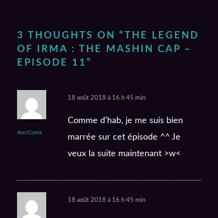
3 THOUGHTS ON “
THE LEGEND
OF IRMA : THE MASHIN CAP –
EPISODE 11
”
18 août 2018 à 16 h 45 min
Comme d’hab, je me suis bien
AncComs
marrée sur cet épisode ^^ Je
veux la suite maintenant >w<
18 août 2018 à 16 h 45 min