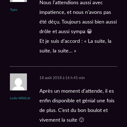
Nous l’attendions aussi avec
Typo
impatience, et nous n’avons pas
été déçu. Toujours aussi bien aussi
drôle et aussi sympa 😀
Et je suis d’accord : « La suite, la
suite, la suite… »
18 août 2018 à 16 h 45 min
Après un moment d’attende, il es
Ludo Wildcat
enfin disponible et génial une fois
de plus. C’est du bon boulot et
vivement la suite 🙂