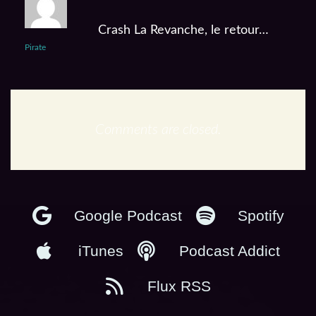
Crash La Revanche, le retour…
Pirate
Comments are closed.
En podcast :
Google Podcast
Spotify
iTunes
Podcast Addict
Flux RSS