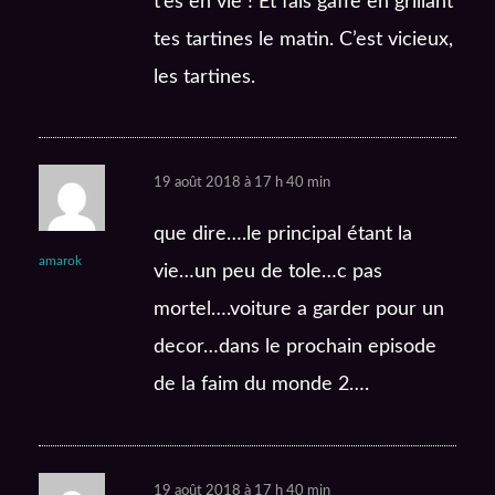
t’es en vie ! Et fais gaffe en grillant
tes tartines le matin. C’est vicieux,
les tartines.
19 août 2018 à 17 h 40 min
que dire….le principal étant la
amarok
vie…un peu de tole…c pas
mortel….voiture a garder pour un
decor…dans le prochain episode
de la faim du monde 2….
19 août 2018 à 17 h 40 min