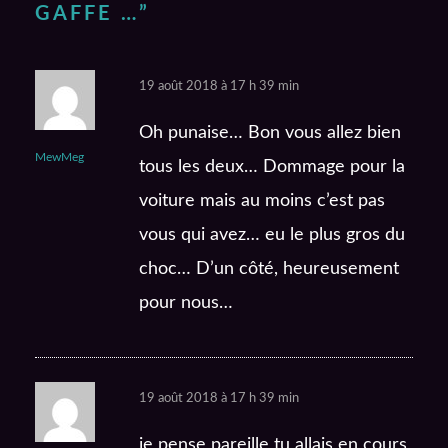
GAFFE …
”
19 août 2018 à 17 h 39 min
Oh punaise… Bon vous allez bien
MewMeg
tous les deux… Dommage pour la
voiture mais au moins c’est pas
vous qui avez… eu le plus gros du
choc… D’un côté, heureusement
pour nous…
19 août 2018 à 17 h 39 min
je pense pareille tu allais en cours