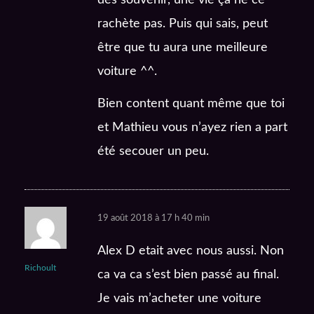
des souvenir, une vie ça ne ce
rachète pas. Puis qui sais, peut
être que tu aura une meilleure
voiture ^^.
Bien content quant même que toi
et Mathieu vous n’ayez rien a part
été secouer un peu.
19 août 2018 à 17 h 40 min
Alex D etait avec nous aussi. Non
Richoult
ca va ca s’est bien passé au final.
Je vais m’acheter une voiture