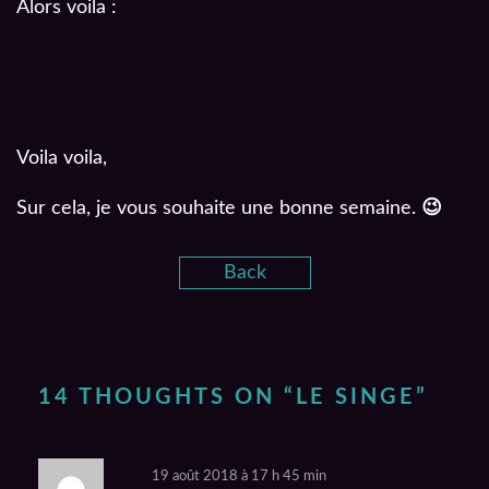
Alors voila :
Voila voila,
Sur cela, je vous souhaite une bonne semaine.
😉
Back
14 THOUGHTS ON “
LE SINGE
”
19 août 2018 à 17 h 45 min