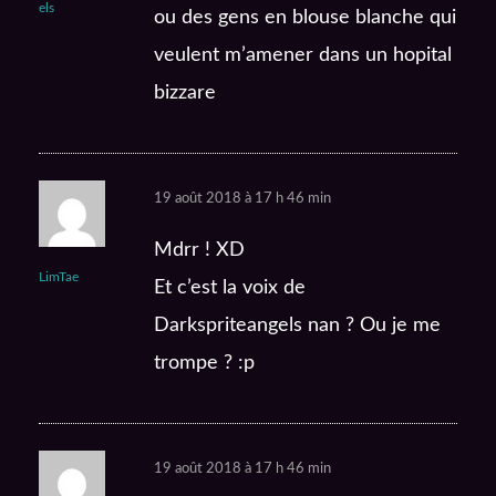
els
ou des gens en blouse blanche qui
veulent m’amener dans un hopital
bizzare
19 août 2018 à 17 h 46 min
Mdrr ! XD
LimTae
Et c’est la voix de
Darkspriteangels nan ? Ou je me
trompe ? :p
19 août 2018 à 17 h 46 min