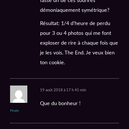
fasse un de ces sourires
démoniaquement symétrique?
Résultat: 1/4 d’heure de perdu
pour 3 ou 4 photos qui me font
exploser de rire à chaque fois que
je les vois. The End. Je veux bien
ton cookie.
19 août 2018 à 17 h 45 min
Que du bonheur !
Pirate