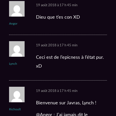
19 août 2018 à 17 h 45 min
Dieu que t’es con XD
Angor
19 août 2018 à 17 h 45 min
Ceci est de l’epicness à l’état pur.
Lynch
xD
19 août 2018 à 17 h 45 min
Bienvenue sur Javras, Lynch !
Richoult
@Angor : J’ai jamais dit le