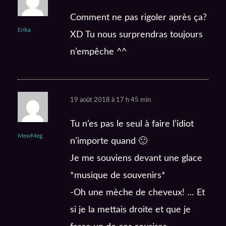
Comment ne pas rigoler après ça?
Erika
XD Tu nous surprendras toujours
n’empêche ^^
19 août 2018 à 17 h 45 min
Tu n’es pas le seul à faire l’idiot
MewMeg
n’importe quand 🙂
Je me souviens devant une glace
*musique de souvenirs*
-Oh une mèche de cheveux! … Et
si je la mettais droite et que je