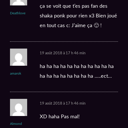
ça se voit que t’es pas fan des
Deathlove
shaka ponk pour rien x3 Bien joué
en tout cas c: J’aime ça 🙂 !
19 août 2018 à 17 h 46 min
ha ha ha ha ha ha ha ha ha ha ha
amarok
ha ha ha ha ha ha ha ha …..ect…
19 août 2018 à 17 h 46 min
XD haha Pas mal!
Almond