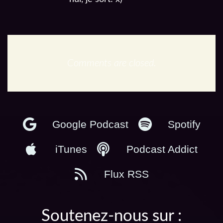
Comments are closed.
En podcast :
Google Podcast
Spotify
iTunes
Podcast Addict
Flux RSS
Soutenez-nous sur :