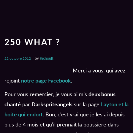
250 WHAT ?
22 octobre 2012
by
Richoult
Merci a vous, qui avez
rejoint
notre page Facebook
.
Pour vous remercier, je vous ai mis
deux bonus
chanté
par
Darkspriteangels
sur la page
Layton et la
boite qui endort
. Bon, c’est vrai que je les ai depuis
plus de 4 mois et qu’il prennait la poussiere dans