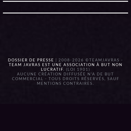
DOSSIER DE PRESSE
| 2008-2026 ©TEAMJAVRAS -
TEAM JAVRAS EST UNE ASSOCIATION À BUT NON
LUCRATIF
. (LOI 1901)
AUCUNE CRÉATION DIFFUSÉE N'A DE BUT
COMMERCIAL - TOUS DROITS RÉSERVÉS, SAUF
MENTIONS CONTRAIRES.
{{playListTitle}}