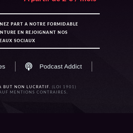
NEZ PART A NOTRE FORMIDABLE
NTURE EN REJOIGNANT NOS
EAUX SOCIAUX
es
Podcast Addict
À BUT NON LUCRATIF
. (LOI 1901)
SAUF MENTIONS CONTRAIRES.