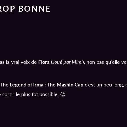
TROP BONNE
pas la vrai voix de
Flora
(
Joué par Mimi
), non pas qu’elle v
The Legend of Irma : The Mashin Cap
c’est un peu long, 
 sortir le plus tot possible. 😉