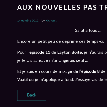
AUX NOUVELLES PAS 
14 octobre 2012
by
Richoult
Salut a tous …
Encore un petit peu de déprime ces temps-ci.
Pour l’
épisode 11
de
Layton Boite
, je n’aurais 
je ferais sans. Je m’arrangerais seul …
Et je suis en cours de mixage de l’
épisode 8
de
Vaatil ou je m’applique a fond. J’essayerais de le
Back