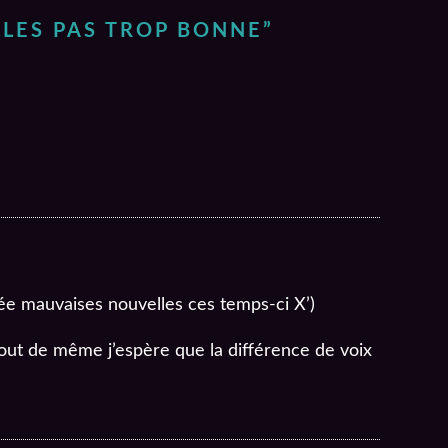
LES PAS TROP BONNE
”
ée mauvaises nouvelles ces temps-ci X’)
out de même j’espère que la différence de voix