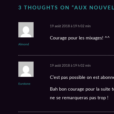
3 THOUGHTS ON “
AUX NOUVEL
19 août 2018 à 19 h 02 min
Courage pour les mixages! ^^
Almond
19 août 2018 à 19 h 02 min
C’est pas possible on est abonn
Eurstone
Bah bon courage pour la suite t
ne se remarqueras pas trop !