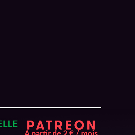
ELLE
A partir de 2 € / mois