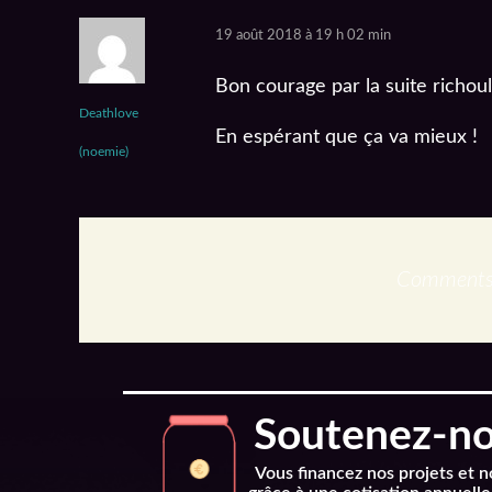
19 août 2018 à 19 h 02 min
Bon courage par la suite richoul
Deathlove
En espérant que ça va mieux !
(noemie)
Comments 
Soutenez-nou
Vous financez nos projets et 