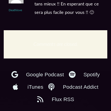
tans mieux !! En esperant que ce
Deathlove
sera plus facile pour vous !! 🙂
Comments are closed.
En podcast :
Google Podcast
Spotify
iTunes
Podcast Addict
Flux RSS