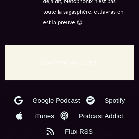
déjà dit, Nétophonix n’est pas
toute la sagasphère, et Javras en
est la preuve 😉
Comments are closed.
En podcast :
Google Podcast
Spotify
iTunes
Podcast Addict
Flux RSS