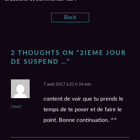
Back
2 THOUGHTS ON “
2IEME JOUR
DE SUSPEND …
”
7 août 2017 à 21 h 34 min
content de voir que tu prends le
LTexLT
temps de te poser et de faire le
point. Bonne continuation. ^^