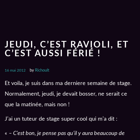
JEUDI, C’EST RAVIOLI, ET
C’EST AUSSI FÉRIÉ !
16 mai 2012
by
Richoult
Et voila, je suis dans ma derniere semaine de stage.
Normalement, jeudi, je devait bosser, ne serait ce
que la matinée, mais non !
J’ai un tuteur de stage super cool qui m’a dit :
«
– C’est bon, je pense pas qu’il y aura beaucoup de