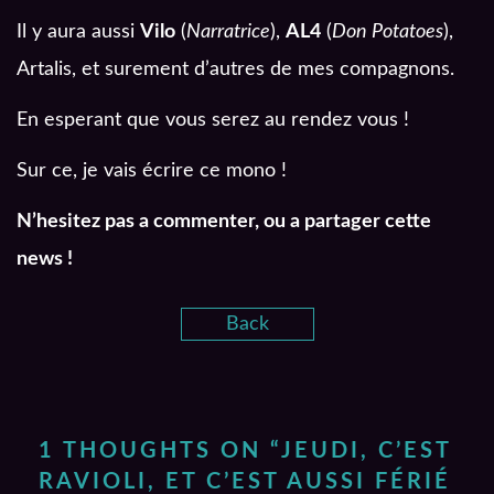
Il y aura aussi
Vilo
(
Narratrice
),
AL4
(
Don Potatoes
),
Artalis, et surement d’autres de mes compagnons.
En esperant que vous serez au rendez vous !
Sur ce, je vais écrire ce mono !
N’hesitez pas a commenter, ou a partager cette
news !
Back
1 THOUGHTS ON “
JEUDI, C’EST
RAVIOLI, ET C’EST AUSSI FÉRIÉ