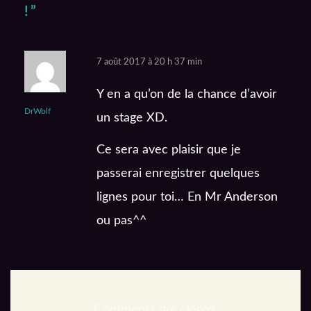
!
”
7 août 2017 à 20 h 37 min
Y en a qu’on de la chance d’avoir
DrWolf
un stage XD.
Ce sera avec plaisir que je
passerai enregistrer quelques
lignes pour toi… En Mr Anderson
ou pas^^
Comments are closed.