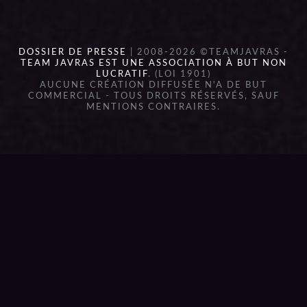
DOSSIER DE PRESSE
| 2008-2026 ©TEAMJAVRAS -
TEAM JAVRAS EST UNE ASSOCIATION À BUT NON
LUCRATIF
. (LOI 1901)
AUCUNE CRÉATION DIFFUSÉE N'A DE BUT
COMMERCIAL - TOUS DROITS RÉSERVÉS, SAUF
MENTIONS CONTRAIRES.
{{playListTitle}}
pause
play