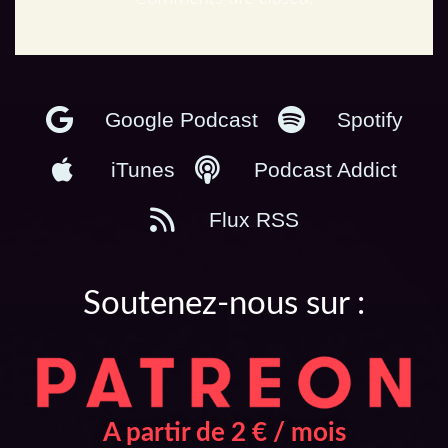
En podcast :
Google Podcast
Spotify
iTunes
Podcast Addict
Flux RSS
Soutenez-nous sur :
A partir de 2 € / mois