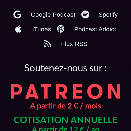
Google Podcast
Spotify
iTunes
Podcast Addict
Flux RSS
Soutenez-nous sur :
A partir de 2 € / mois
COTISATION ANNUELLE
A partir de 12 € / an