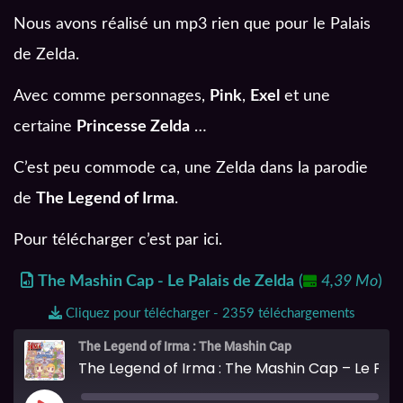
Nous avons réalisé un mp3 rien que pour le Palais
de Zelda.
Avec comme personnages,
Pink
,
Exel
et une
certaine
Princesse Zelda
…
C’est peu commode ca, une Zelda dans la parodie
de
The Legend of Irma
.
Pour télécharger c’est par ici.
The Mashin Cap - Le Palais de Zelda
(
4,39 Mo
)
Cliquez pour télécharger - 2359 téléchargements
The Legend of Irma : The Mashin Cap
The Legend of Irma : The Mashin Cap – Le Palais de Zelda