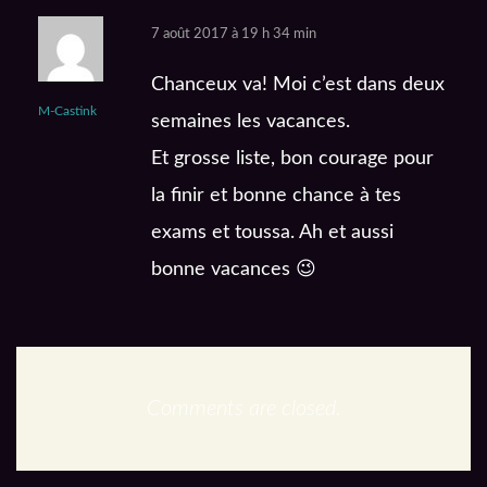
7 août 2017 à 19 h 34 min
Chanceux va! Moi c’est dans deux
M-Castink
semaines les vacances.
Et grosse liste, bon courage pour
la finir et bonne chance à tes
exams et toussa. Ah et aussi
bonne vacances 😉
Comments are closed.
En podcast :