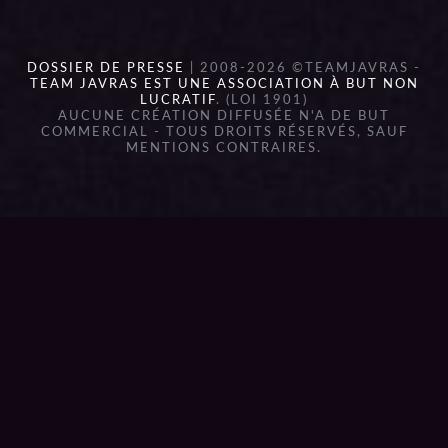
DOSSIER DE PRESSE
| 2008-2026 ©TEAMJAVRAS -
TEAM JAVRAS EST UNE ASSOCIATION À BUT NON
LUCRATIF
. (LOI 1901)
AUCUNE CRÉATION DIFFUSÉE N'A DE BUT
COMMERCIAL - TOUS DROITS RÉSERVÉS, SAUF
MENTIONS CONTRAIRES.
{{playListTitle}}
pause
play