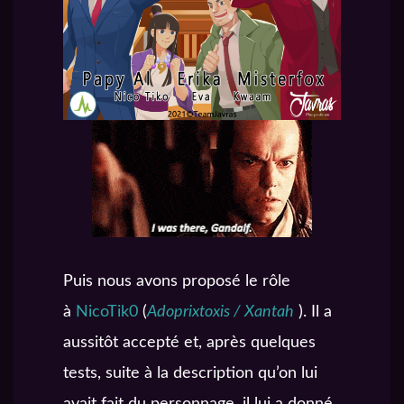
Puis nous avons proposé le rôle
à
NicoTik0
(
Adoprixtoxis / Xantah
). Il a
aussitôt accepté et, après quelques
tests, suite à la description qu’on lui