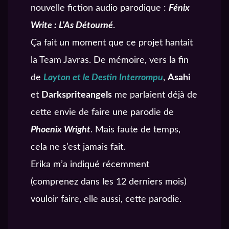
nouvelle fiction audio parodique :
Fénix
Write : L’As Détourné
.
Ça fait un moment que ce projet hantait
la Team Javras. De mémoire, vers la fin
de
Layton et le Destin Interrompu
,
Asahi
et
Darkspriteangels
me parlaient déjà de
cette envie de faire une parodie de
Phoenix Wright
. Mais faute de temps,
cela ne s’est jamais fait.
Erika m’a indiqué récemment
(comprenez dans les 12 derniers mois)
vouloir faire, elle aussi, cette parodie.