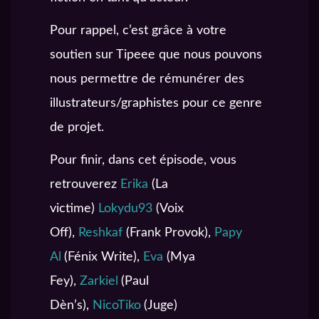
Pour rappel, c’est grâce à votre
soutien sur Tipeee que nous pouvons
nous permettre de rémunérer des
illustrateurs/graphistes pour ce genre
de projet.
Pour finir, dans cet épisode, vous
retrouverez
Erika
(La
victime)
Lokydu93
(Voix
Off),
Reshkaf
(Frank Provok),
Papy
Al
(
Fénix Write),
Eva
(
Mya
Fey),
Zarkiel
(
Paul
Dèn’s),
NicoTiko
(Juge)