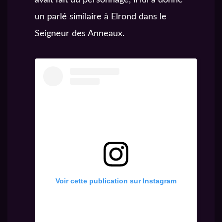
avait fait du personnage, il lui a donné
un parlé similaire à Elrond dans le
Seigneur des Anneaux.
Voir cette publication sur Instagram