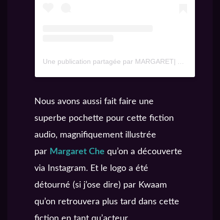
Une publication partagée par MARGARET| Artist Illustrator (@terra_grams)
Nous avons aussi fait faire une
superbe pochette pour cette fiction
audio, magnifiquement illustrée
par
Margaret Che
qu’on a découverte
via Instagram. Et le logo a été
détourné (si j’ose dire) par Kwaam
qu’on retrouvera plus tard dans cette
fiction en tant qu’acteur.