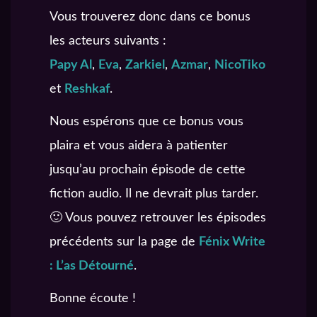
Vous trouverez donc dans ce bonus
les acteurs suivants :
Papy Al
,
Eva
,
Zarkiel
,
Azmar
,
NicoTiko
et
Reshkaf
.
Nous espérons que ce bonus vous
plaira et vous aidera à patienter
jusqu’au prochain épisode de cette
fiction audio. Il ne devrait plus tarder.
🙂 Vous pouvez retrouver les épisodes
précédents sur la page de
Fénix Write
: L’as Détourné
.
Bonne écoute !