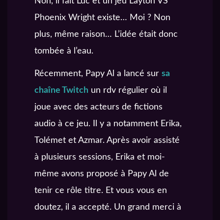
Non, il fait Luc et un jeu Layton VS
Phoenix Wright existe… Moi ? Non
plus, même raison… L’idée était donc
tombée à l’eau.
Récemment, Papy Al a lancé sur
sa
chaîne Twitch
un rdv régulier où il
joue avec des acteurs de fictions
audio à ce jeu. Il y a notamment Erika,
Tolémet et Azmar. Après avoir assisté
à plusieurs sessions, Erika et moi-
même avons proposé à Papy Al de
tenir ce rôle titre. Et vous vous en
doutez, il a accepté. Un grand merci à