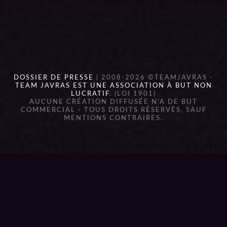
DOSSIER DE PRESSE
| 2008-2026 ©TEAMJAVRAS -
TEAM JAVRAS EST UNE ASSOCIATION À BUT NON
LUCRATIF
. (LOI 1901)
AUCUNE CRÉATION DIFFUSÉE N'A DE BUT
COMMERCIAL - TOUS DROITS RÉSERVÉS, SAUF
MENTIONS CONTRAIRES.
{{playListTitle}}