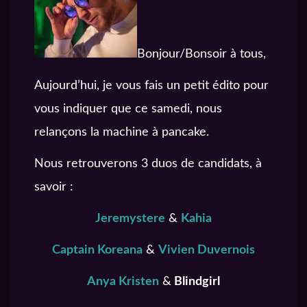
Bonjour/Bonsoir à tous,
Aujourd’hui, je vous fais un petit édito pour
vous indiquer que ce samedi, nous
relançons la machine à pancake.
Nous retrouverons 3 duos de candidats, à
savoir :
Jeremystere
&
Kahia
Captain Koreana
&
Vivien Duvernois
Anya Kristen
&
Blindgirl