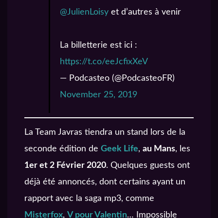
@JulienLoisy
et d’autres à venir
La billetterie est ici :
https://t.co/eeJcfixXeV
— Podcasteo (@PodcasteoFR)
November 25, 2019
La Team Javras tiendra un stand lors de la
seconde édition de
Geek Life
,
au Mans
, les
1er et 2 Février 2020
. Quelques guests ont
déjà été annoncés, dont certains ayant un
rapport avec la saga mp3, comme
Misterfox
,
V pour Valentin
… Impossible