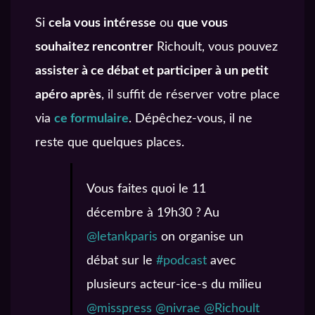
Si
cela vous intéresse
ou
que vous
souhaitez rencontrer
Richoult, vous pouvez
assister à ce débat et participer à un petit
apéro après
, il suffit de réserver votre place
via
ce formulaire
. Dépêchez-vous, il ne
reste que quelques places.
Vous faites quoi le 11
décembre à 19h30 ? Au
@letankparis
on organise un
débat sur le
#podcast
avec
plusieurs acteur-ice-s du milieu
@misspress
@nivrae
@Richoult