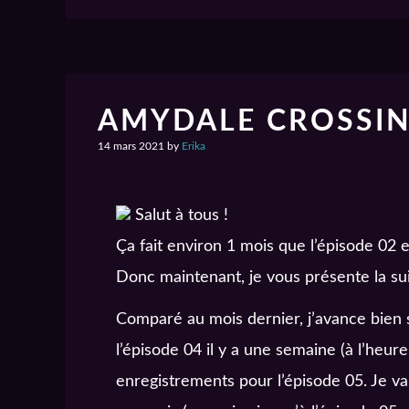
AMYDALE CROSSING
14 mars 2021
by
Erika
Salut à tous !
Ça fait environ 1 mois que l’épisode 02 es
Donc maintenant, je vous présente la sui
Comparé au mois dernier, j’avance bien s
l’épisode 04 il y a une semaine (à l’heur
enregistrements pour l’épisode 05. Je v