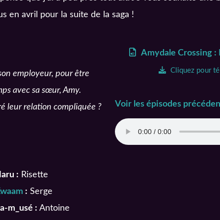
s en avril pour la suite de la saga !
Amydale Crossing : 
Cliquez pour t
on employeur, pour être
mps avec sa sœur, Amy.
Voir les épisodes précéden
é leur relation compliquée ?
aru :
Risette
Kwaam
:
Serge
’a-m_usé :
Antoine