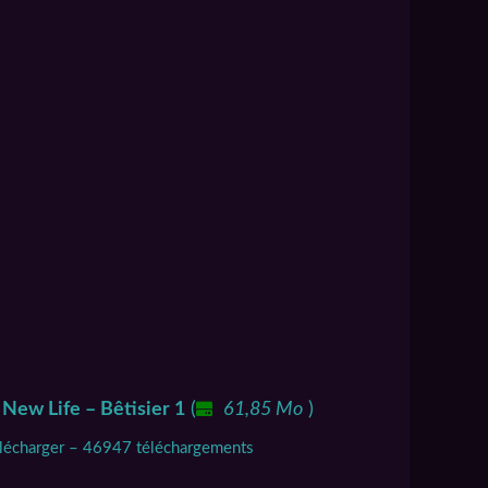
New Life – Bêtisier 1
(
61,85 Mo
)
élécharger – 46947 téléchargements