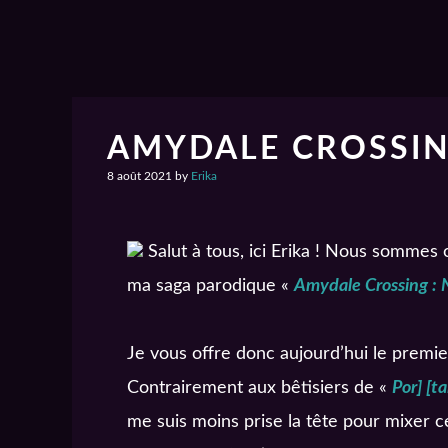
AMYDALE CROSSING
8 août 2021
by
Erika
Salut à tous, ici Erika ! Nous sommes o
ma saga parodique «
Amydale Crossing : 
Je vous offre donc aujourd’hui le premier
Contrairement aux bêtisiers de «
Por] [ta
me suis moins prise la tête pour mixer 