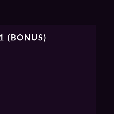
 1 (BONUS)