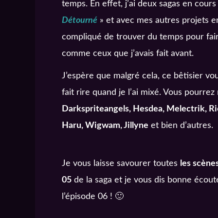
temps. En effet, j’ai deux sagas en cour
Détourné
» et avec mes autres projets en
compliqué de trouver du temps pour fair
comme ceux que j’avais fait avant.
J’espère que malgré cela, ce bêtisier vo
fait rire quand je l’ai mixé. Vous pourr
Darkspriteangels, Hesdea, Melectrik, Ri
Haru, Wigwam, Jillyne
et bien d’autres.
Je vous laisse savourer toutes
les scène
05
de la saga et je vous dis bonne écout
l’épisode 06 ! 🙂