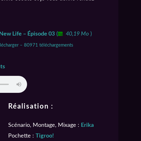
New Life – Épisode 03
(
40,19 Mo
)
élécharger – 80971 téléchargements
ts
Réalisation :
Scénario, Montage, Mixage :
Erika
Pochette :
Tigroo!