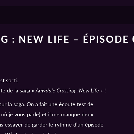
 : NEW LIFE – ÉPISODE 
t sorti.
te de la saga «
Amydale Crossing : New Life
» !
ur la saga. On a fait une écoute test de
e où je vous parle) et il me manque deux
ais essayer de garder le rythme d’un épisode