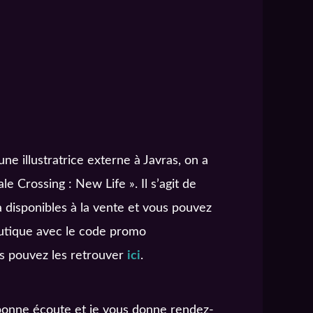
 une illustratrice externe à Javras, on a
 Crossing : New Life ». Il s’agit de
 disponibles à la vente et vous pouvez
outique avec le code promo
ous pouvez les retrouver
ici
.
e bonne écoute et je vous donne rendez-