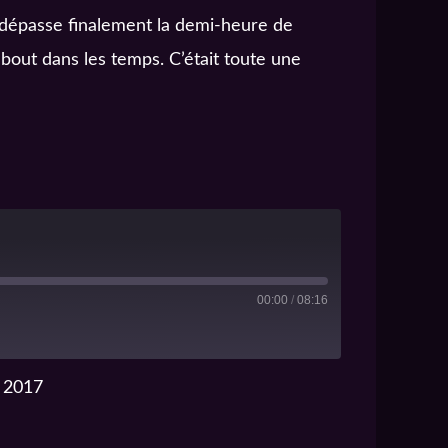
le dépasse finalement la demi-heure de
u bout dans les temps. C’était toute une
00:00
/
08:16
e 2017