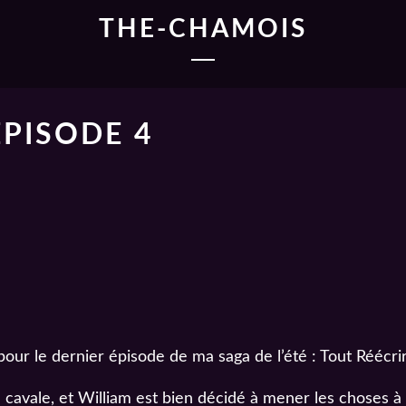
THE-CHAMOIS
EPISODE 4
pour le dernier épisode de ma saga de l’été : Tout Réécrir
n cavale, et William est bien décidé à mener les choses 