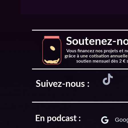
EMBED
Soutenez-nou
Vous financez nos projets et 
grâce à une cotisation annuelle
soutien mensuel dès 2 € 
Suivez-nous :
En podcast :
Goog