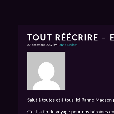
TOUT RÉÉCRIRE – 
27 décembre 2017
by
Ranne Madsen
Salut à toutes et à tous, ici Ranne Madsen 
C’est la fin du voyage pour nos héroïnes e