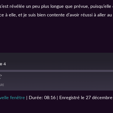
i s’est révélée un peu plus longue que prévue, puisqu’el
e à elle, et je suis bien contente d’avoir réussi à aller a
e 4
ARE
elle fenêtre
|
Durée: 08:16
|
Enregistré le 27 décembr