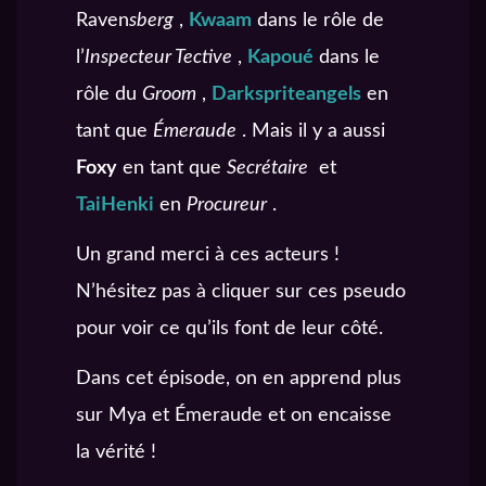
Raven
sberg
,
Kwaam
dans le rôle de
l’
Inspecteur Tective
,
Kapoué
dans le
rôle du
Groom
,
Darkspriteangels
en
tant que
Émeraude
. Mais il y a aussi
Foxy
en tant que
Secrétaire
et
TaiHenki
en
Procureur
.
Un grand merci à ces acteurs !
N’hésitez pas à cliquer sur ces pseudo
pour voir ce qu’ils font de leur côté.
Dans cet épisode, on en apprend plus
sur Mya et Émeraude et on encaisse
la vérité !