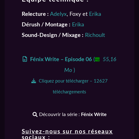
Relecture :
Adelyx
, Foxy et
Erika
Dérush / Montage :
Erika
Sound-Design / Mixage :
Richoult
Fénix Write – Episode 06
(
55,16
Mo
)
Cliquez pour télécharger – 12627
téléchargements
Découvrir la série :
Fénix Write
Suivez-nous sur nos réseaux
sociaux :