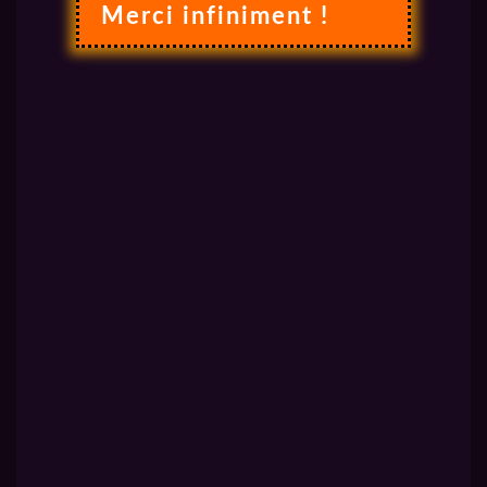
Merci infiniment !