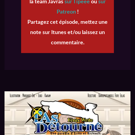
la team Javras
sur Tipeee
ou
sur
Patreon
!
Partagez cet épisode, mettez une
note sur Itunes et/ou laissez un
commentaire.