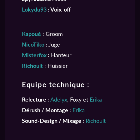
Lokydu93
: Voix-off
Kapoué
: Groom
NicoTiko
:
Juge
Misterfox
:
Hanteur
Richoult
: Huissier
Equipe technique :
Relecture :
Adelyx
, Foxy et
Erika
Dérush / Montage :
Erika
Sound-Design / Mixage :
Richoult