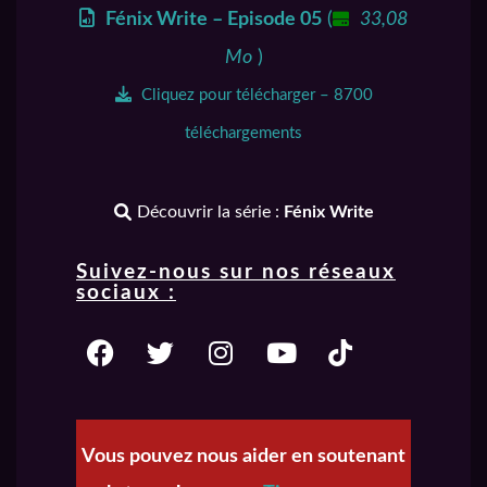
Fénix Write – Episode 05
(
33,08
Mo
)
Cliquez pour télécharger – 8700
téléchargements
Découvrir la série :
Fénix Write
Suivez-nous sur nos réseaux
sociaux :
Vous pouvez nous aider en soutenant