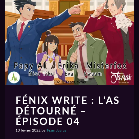
FÉNIX WRITE : L’AS
DÉTOURNÉ –
ÉPISODE 04
13 février 2022
by
Team Javras