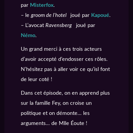
par
Misterfox
.
– le
groom de l’hotel
joué par
Kapoué
.
– L’avocat
Ravensberg
joué par
Némo
.
Un grand merci à ces trois acteurs
d’avoir accepté d’endosser ces rôles.
N’hésitez pas à aller voir ce qu’isl font
de leur coté !
Dans cet épisode, on en apprend plus
sur la famille Fey, on croise un
politique et on démonte… les
arguments… de Mlle Éoute !