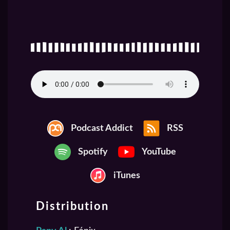
Podcast Addict
RSS
Spotify
YouTube
iTunes
Distribution