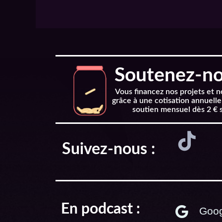
Soutenez-nou
Vous financez nos projets et 
grâce à une cotisation annuelle
soutien mensuel dès 2 € 
Suivez-nous :
En podcast :
Goog