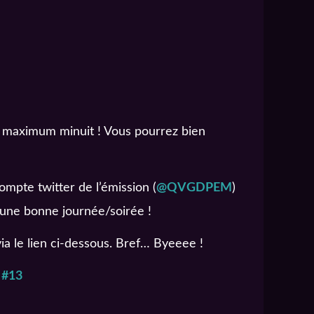
 maximum minuit ! Vous pourrez bien
ompte twitter de l’émission (
@QVGDPEM
)
 une bonne journée/soirée !
via le lien ci-dessous. Bref… Byeeee !
 #13