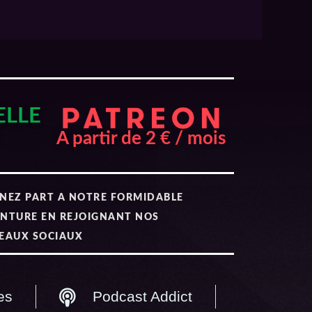
ELLE
A partir de 2 € / mois
NEZ PART A NOTRE FORMIDABLE
NTURE EN REJOIGNANT NOS
EAUX SOCIAUX
es
Podcast Addict