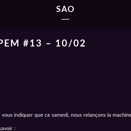
SAO
EM #13 – 10/02
our vous indiquer que ce samedi, nous relançons la machin
avoir :