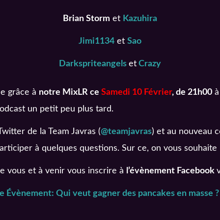
Brian Storm
et
Kazuhira
Jimi1134
et
Sao
Darkspriteangels
et
Crazy
ée grâce à
notre MixLR ce
Samedi 10 Février
, de 21h00
à
dcast un petit peu plus tard.
witter de la Team Javras (
@teamjavras
) et au nouveau c
articiper à quelques questions. Sur ce, on vous souhaite
de vous et à venir vous inscrire à
l’évènement Facebook
e Évènement: Qui veut gagner des pancakes en masse ?