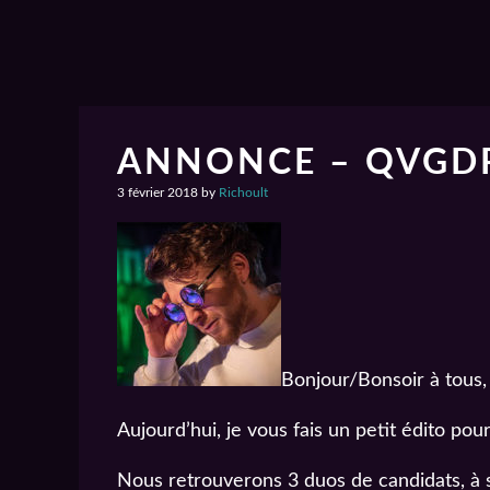
ANNONCE – QVGDP
3 février 2018
by
Richoult
Bonjour/Bonsoir à tous,
Aujourd’hui, je vous fais un petit édito p
Nous retrouverons 3 duos de candidats, à s