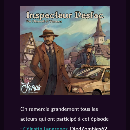
On remercie grandement tous les
acteurs qui ont participé à cet épisode
:
Célestin Langrenez
, DiedZombies62
,