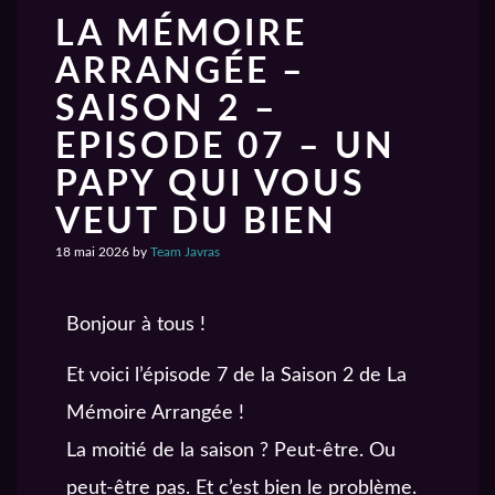
LA MÉMOIRE
ARRANGÉE –
SAISON 2 –
EPISODE 07 – UN
PAPY QUI VOUS
VEUT DU BIEN
18 mai 2026
by
Team Javras
Bonjour à tous !
Et voici l’épisode 7 de la Saison 2 de La
Mémoire Arrangée !
La moitié de la saison ? Peut-être. Ou
peut-être pas. Et c’est bien le problème.