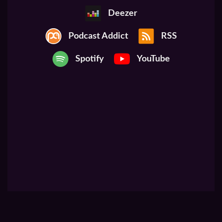
Deezer
Podcast Addict
RSS
Spotify
YouTube