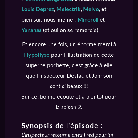
Louis Deprez
,
Melectrik
,
Melvo
,
et
bien sûr, nous-même :
Mineroll
et
Yananas
(et oui on se remercie)
Et encore une fois, un énorme merci à
Hypoflyse
pour l’illustration de cette
superbe pochette, c’est grâce à elle
que l’inspecteur Desfac et Johnson
sont si beaux !!!
Sur ce, bonne écoute et à bientôt pour
la saison 2.
Synopsis de l'épisode :
L’inspecteur retourne chez Fred pour lui