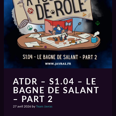
ATDR – S1.04 – LE
BAGNE DE SALANT
– PART 2
27 avril 2026
by
Team Javras