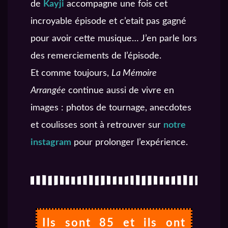
de
Kayji
accompagne une fois cet
incroyable épisode et c’etait pas gagné
pour avoir cette musique… J’en parle lors
des remerciements de l’épisode.
Et comme toujours,
La Mémoire
Arrangée
continue aussi de vivre en
images : photos de tournage, anecdotes
et coulisses sont à retrouver sur
notre
instagram
pour prolonger l’expérience.
Ils sont 85 et ils ont