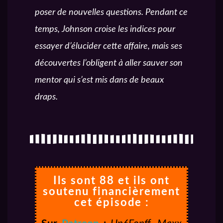
poser de nouvelles questions. Pendant ce
temps, Johnson croise les indices pour
essayer d’élucider cette affaire, mais ses
découvertes l’obligent à aller sauver son
mentor qui s’est mis dans de beaux
draps.
Ils sont 88 et ils ont
soutenu financièrement
cet épisode :