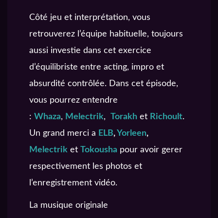
Côté jeu et interprétation, vous
retrouverez l’équipe habituelle, toujours
aussi investie dans cet exercice
d’équilibriste entre acting, impro et
absurdité contrôlée. Dans cet épisode,
vous pourrez entendre
:
Whaza
,
Melectrik
,
Torakh
et
Richoult
.
Un grand merci a
ELB
,
Yorleen
,
Melectrik
et
Tokousha
pour avoir gerer
respectivement les photos et
l’enregistrement vidéo.
La musique originale