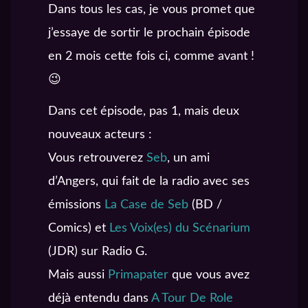
Dans tous les cas, je vous promet que
j’essaye de sortir le prochain épisode
en 2 mois cette fois ci, comme avant !
😉
Dans cet épisode, pas 1, mais deux
nouveaux acteurs :
Vous retrouverez
Seb
, un ami
d’Angers, qui fait de la radio avec ses
émissions
La Case de Seb
(BD /
Comics) et
Les Voix(es) du Scénarium
(JDR) sur Radio G.
Mais aussi
Primapater
que vous avez
déjà entendu dans
A Tour De Role