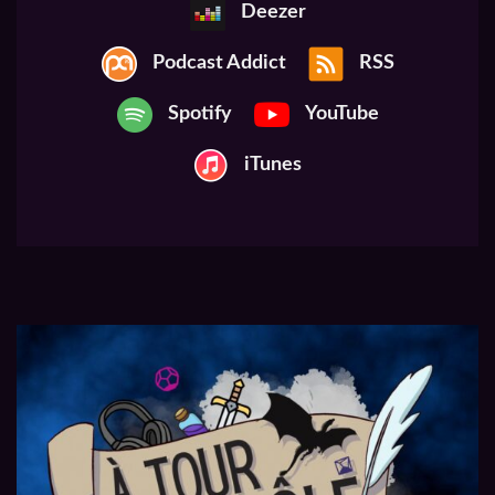
Deezer
Podcast Addict
RSS
Spotify
YouTube
iTunes