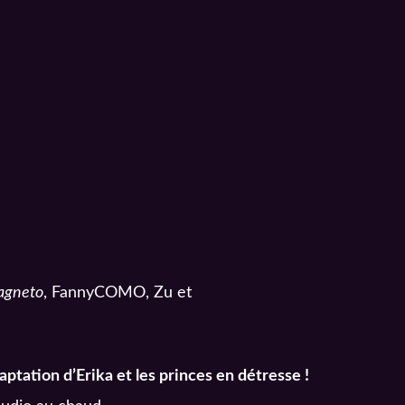
gneto
, FannyCOMO, Zu et
aptation d’Erika et les princes en détresse !