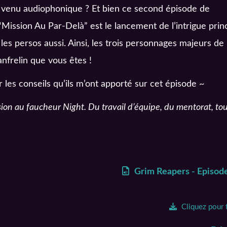
 venu audiophonique ? Et bien ce second épisode de
ission Au Par-Delà” est le lancement de l’intrigue princ
es persos aussi. Ainsi, les trois personnages majeurs de 
anfrelin que vous êtes !
 les conseils qu’ils m’ont apporté sur cet épisode ~
ion au faucheur Night. Du travail d’équipe, du mentorat, to
Grim Reapers - Episod
Cliquez pour 