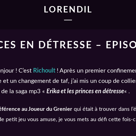
LORENDIL
CES EN DÉTRESSE – EPIS
njour ! C’est
Richoult
! Après un premier confinemen
 et un changement de taf, j’ai mis un coup de colli
de la saga mp3 «
Erika et les princes en détresse
« .
référence au Joueur du Grenier
qui était à trouver dans l’
 de petit jeu vous amuse, je vous mets au défi cette fois-