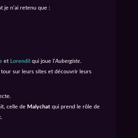
 je n’ai retenu que :
e
et
Lorendil
qui joue l’
Aubergiste
.
 tour sur leurs sites et découvrir leurs
ecte.
it, celle de
Malychat
qui prend le rôle de
.