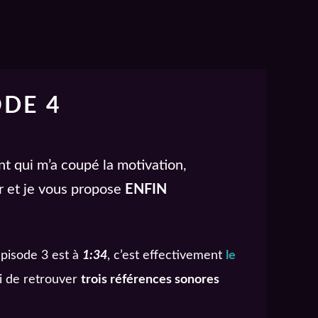
ODE 4
t qui m’a coupé la motivation,
er et je vous propose
ENFIN
épisode 3 est à
1:34
, c’est effectivement
le
ci de retrouver
trois références sonores