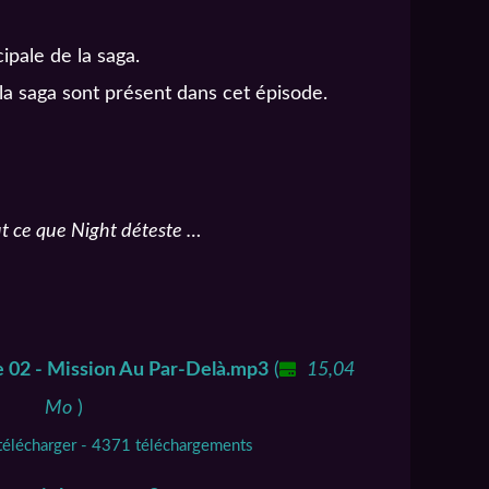
ipale de la saga.
la saga sont présent dans cet épisode.
ut ce que Night déteste …
e 02 - Mission Au Par-Delà.mp3
(
15,04
Mo
)
télécharger - 4371 téléchargements