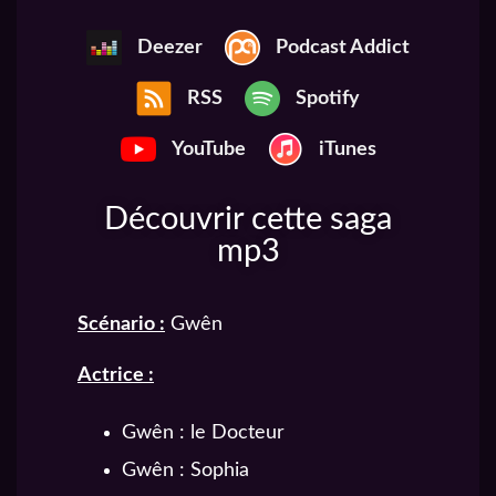
Deezer
Podcast Addict
RSS
Spotify
YouTube
iTunes
Découvrir cette saga
mp3
Scénario :
Gwên
Actrice :
Gwên : le Docteur
Gwên : Sophia