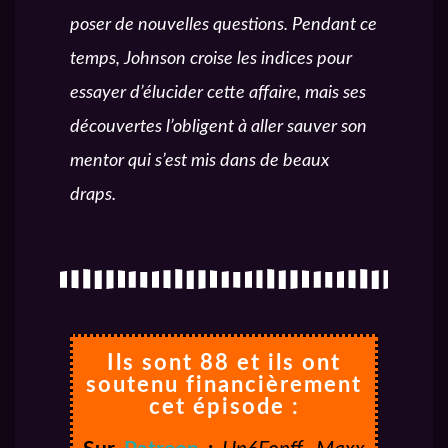
poser de nouvelles questions. Pendant ce
temps, Johnson croise les indices pour
essayer d’élucider cette affaire, mais ses
découvertes l’obligent à aller sauver son
mentor qui s’est mis dans de beaux
draps.
Ils sont 88 et ils ont
soutenu financièrement
cet épisode :