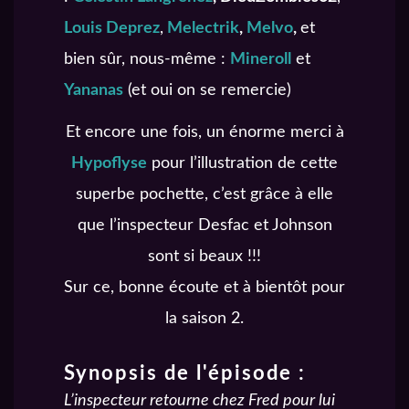
Louis Deprez
,
Melectrik
,
Melvo
,
et
bien sûr, nous-même :
Mineroll
et
Yananas
(et oui on se remercie)
Et encore une fois, un énorme merci à
Hypoflyse
pour l’illustration de cette
superbe pochette, c’est grâce à elle
que l’inspecteur Desfac et Johnson
sont si beaux !!!
Sur ce, bonne écoute et à bientôt pour
la saison 2.
Synopsis de l'épisode :
L’inspecteur retourne chez Fred pour lui