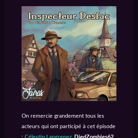
On remercie grandement tous les
acteurs qui ont participé à cet épisode
:
Célestin Langrenez
, DiedZombies62
,