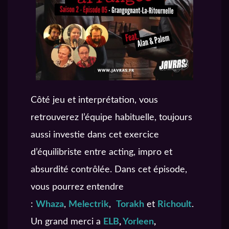
Côté jeu et interprétation, vous
retrouverez l’équipe habituelle, toujours
aussi investie dans cet exercice
d’équilibriste entre acting, impro et
absurdité contrôlée. Dans cet épisode,
vous pourrez entendre
:
Whaza
,
Melectrik
,
Torakh
et
Richoult
.
Un grand merci a
ELB
,
Yorleen
,