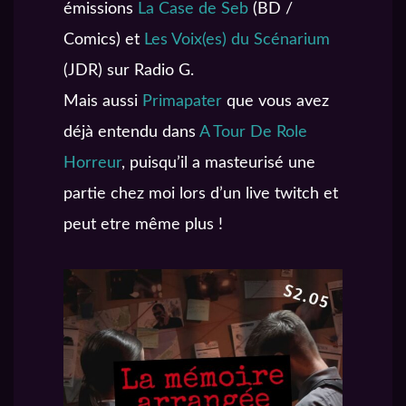
émissions
La Case de Seb
(BD /
Comics) et
Les Voix(es) du Scénarium
(JDR) sur Radio G.
Mais aussi
Primapater
que vous avez
déjà entendu dans
A Tour De Role
Horreur
, puisqu’il a masteurisé une
partie chez moi lors d’un live twitch et
peut etre même plus !