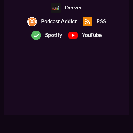
Deezer
Podcast Addict
RSS
Spotify
YouTube