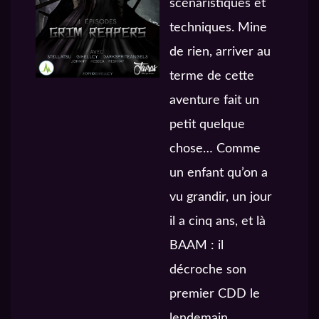
scénaristiques et
techniques. Mine
de rien, arriver au
terme de cette
aventure fait un
petit quelque
chose… Comme
un enfant qu’on a
vu grandir, un jour
il a cinq ans, et là
BAAM : il
décroche son
premier CDD le
lendemain.