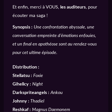
Et enfin, merci à VOUS,
les auditeurs
, pour
écouter ma saga !
Synopsis :
Une confrontation abyssale, une
conversation empreinte d’émotions enfouies,
et un final en apothéose sont au rendez-vous
pour cet ultime épisode.
Distribution :
Stellatsu :
Foxie
Gihellcy :
Night
Darkspriteangels :
Ankou
Johnny :
Thadiel
Reshkaf :
Magnus Daemonem