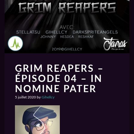
GRIM REAPERS –
ÉPISODE 04 – IN
NOMINE PATER
5 juillet 2020
by
Gihellcy