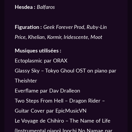
Hesdea :
Balfaros
Figuration :
Geek Forever Prod, Ruby-Lin
Price, Khelian, Kormir, Iridescente, Moot
Musiques utilisées :
Ectoplasmic par ORAX
Glassy Sky – Tokyo Ghoul OST on piano par
Theishter
Everflame par Dav Dralleon
Two Steps From Hell – Dragon Rider –
Guitar Cover par EpicMusicVN
Le Voyage de Chihiro – The Name of Life
(Instrumental piano) Inochi No Namae par