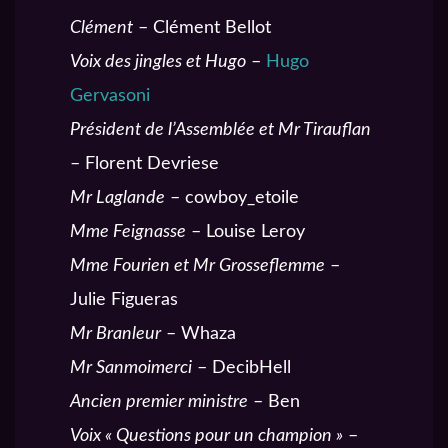
Clément
– Clément Bellot
Voix des jingles et Hugo
–
Hugo
Gervasoni
Président de l’Assemblée et Mr Tirauflan
– Florent Devriese
Mr Laglande
– cowboy_etoile
Mme Feignasse
– Louise Leroy
Mme Fourien et Mr Grosseflemme
–
Julie Figueras
Mr Branleur
– Whaza
Mr Sanmoimerci
– DecibHell
Ancien premier ministre
– Ben
Voix « Questions pour un champion »
–