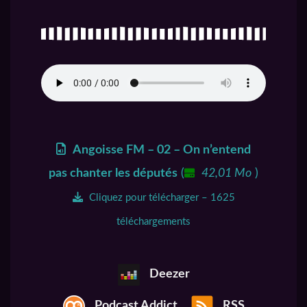
Angoisse FM – 02 – On n’entend
pas chanter les députés
(
42,01 Mo
)
Cliquez pour télécharger – 1625
téléchargements
Deezer
Podcast Addict
RSS