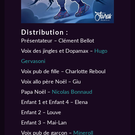
Distribution :
Présentateur – Clément Bellot
Voix des jingles et Dopamax –
Hugo
Gervasoni
Voix pub de fille – Charlotte Reboul
Voix allo père Noël – Giu
Papa Noël –
Nicolas Bonnaud
Enfant 1 et Enfant 4 – Elena
Enfant 2 – Louve
Enfant 3 – Mai-Lan
Voix pub de garçon –
Mineroll