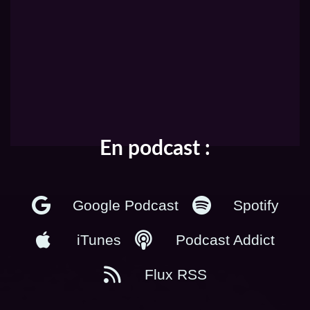
En podcast :
Google Podcast
Spotify
iTunes
Podcast Addict
Flux RSS