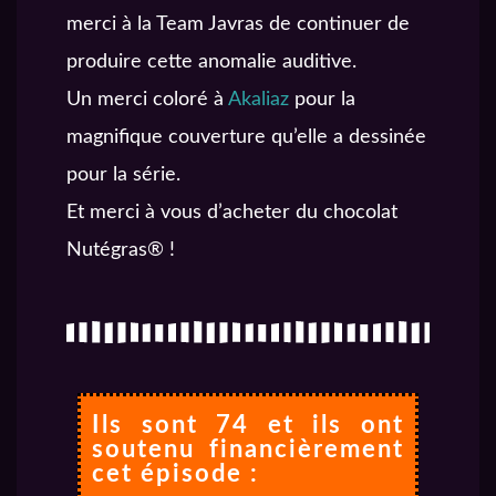
merci à la Team Javras de continuer de
produire cette anomalie auditive.
Un merci coloré à
Akaliaz
pour la
magnifique couverture qu’elle a dessinée
pour la série.
Et merci à vous d’acheter du chocolat
Nutégras® !
Ils sont 74 et ils ont
soutenu financièrement
cet épisode :