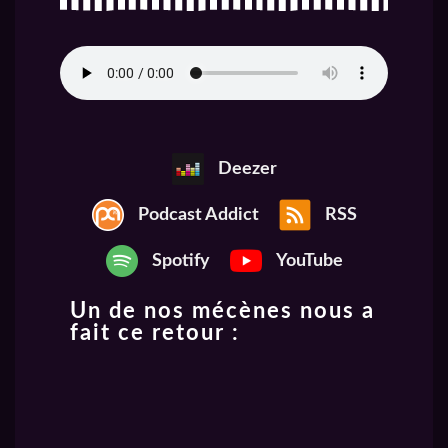
Deezer
Podcast Addict
RSS
Spotify
YouTube
Un de nos mécènes nous a
fait ce retour :