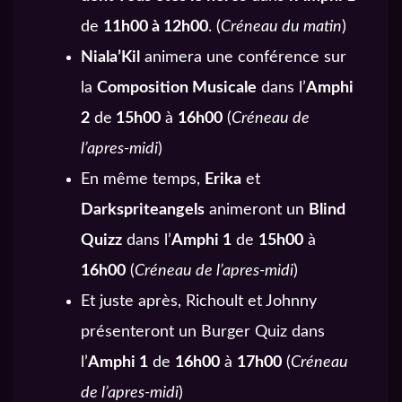
de
11h00 à 12h00
. (
Créneau du matin
)
Niala’Kil
animera une conférence sur
la
Composition Musicale
dans l’
Amphi
2
de
15h00
à
16h00
(
Créneau de
l’apres-midi
)
En même temps,
Erika
et
Darkspriteangels
animeront un
Blind
Quizz
dans l’
Amphi 1
de
15h00
à
16h00
(
Créneau de l’apres-midi
)
Et juste après, Richoult et Johnny
présenteront un Burger Quiz dans
l’
Amphi 1
de
16h00
à
17h00
(
Créneau
de l’apres-midi
)