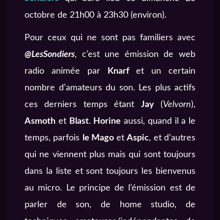
octobre de 21h00 à 23h30 (environ).
Pour ceux qui ne sont pas familiers avec
@LesSondiers
, c’est une émission de web
radio animée par
Knarf
et un certain
nombre d’amateurs du son. Les plus actifs
ces derniers temps étant
Jay
(
Velvorn
),
Asmoth
et
Blast
.
Horine
aussi, quand il a le
temps, parfois
le Mago
et
Aspic
, et d’autres
qui ne viennent plus mais qui sont toujours
dans la liste et sont toujours les bienvenus
au micro. Le principe de l’émission est de
parler de son, de home studio, de