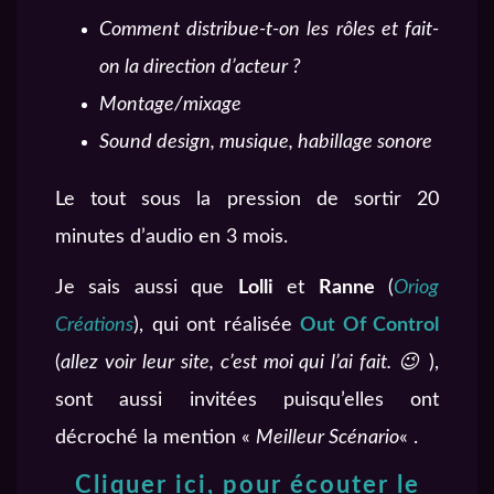
Comment distribue-t-on les rôles et fait-
on la direction d’acteur ?
Montage/mixage
Sound design, musique, habillage sonore
Le tout sous la pression de sortir 20
minutes d’audio en 3 mois.
Je sais aussi que
Lolli
et
Ranne
(
Oriog
Créations
), qui ont réalisée
Out Of Control
(
allez voir leur site, c’est moi qui l’ai fait. 😉
),
sont aussi invitées puisqu’elles ont
décroché la mention «
Meilleur Scénario
« .
Cliquer ici, pour écouter le