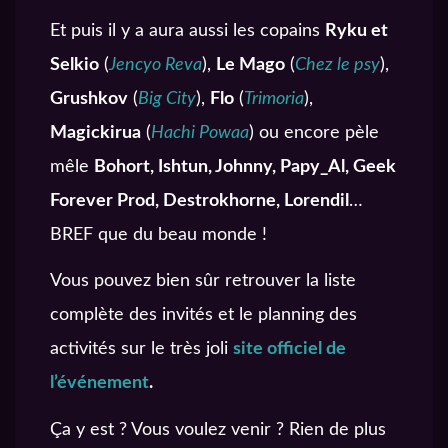
Et puis il y a aura aussi les copains
Ryku et
Selkio
(
Jencyo Reva
),
Le Mago
(
Chez le psy
),
Grushkov
(
Big City
),
Flo
(
Trimoria
),
Magickirua
(
Hachi Powaa
) ou encore pèle
mêle
Bohort, Ishtun, Johnny, Papy_Al, Geek
Forever Prod, Destrokhorne, Lorendil
…
BREF que du beau monde !
Vous pouvez bien sûr retrouver la liste
complète des invités et le planning des
activités sur le très joli
site officiel de
l’événement
.
Ça y est ? Vous voulez venir ? Rien de plus