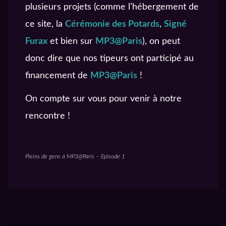
plusieurs projets (comme l’hébergement de
ce site, la
Cérémonie des Potards
,
Signé
Furax
et bien sur
MP3@Paris
), on peut
donc dire que nos tipeurs ont participé au
financement de
MP3@Paris
!
On compte sur vous pour venir à notre
rencontre !
Pleins de gens à MP3@Paris – Episode 1