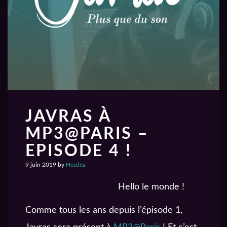
JAVRAS À
MP3@PARIS –
EPISODE 4 !
9 juin 2019
by
Hesdea
Hello le monde !
Comme tous les ans depuis l’épisode 1,