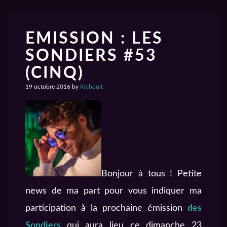
EMISSION : LES
SONDIERS #53
(CINQ)
19 octobre 2016
by
Richoult
Bonjour à tous ! Petite
news de ma part pour vous indiquer ma
participation à la prochaine émission
des
Sondiers
qui aura lieu ce dimanche 23