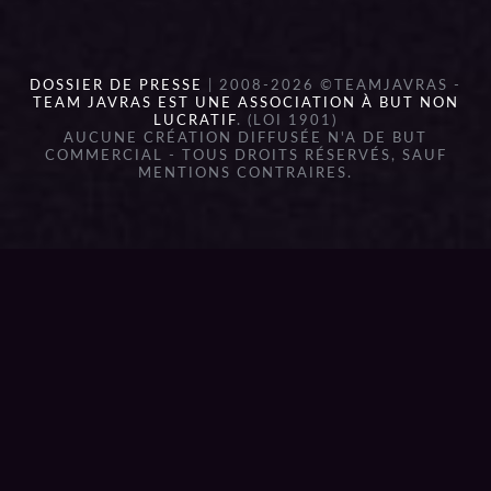
DOSSIER DE PRESSE
| 2008-2026 ©TEAMJAVRAS -
TEAM JAVRAS EST UNE ASSOCIATION À BUT NON
LUCRATIF
. (LOI 1901)
AUCUNE CRÉATION DIFFUSÉE N'A DE BUT
COMMERCIAL - TOUS DROITS RÉSERVÉS, SAUF
MENTIONS CONTRAIRES.
{{playListTitle}}
pause
play