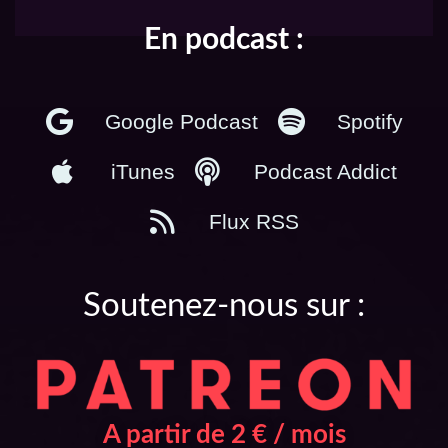
En podcast :
Google Podcast
Spotify
iTunes
Podcast Addict
Flux RSS
Soutenez-nous sur :
A partir de 2 € / mois