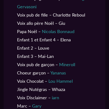
Gervasoni
Voix pub de fille – Charlotte Reboul
Voix allo père Noël – Giu
Papa Noël –
Nicolas Bonnaud
Enfant 1 et Enfant 4 – Elena
Enfant 2 – Louve
Enfant 3 – Mai-Lan
Voix pub de garçon –
Mineroll
Choeur garçon –
Yananas
Voix Chocolat –
Lou Hammel
Jingle Nutégras – Whaza
Voix Disclaimer –
iarn
Marc –
Gary