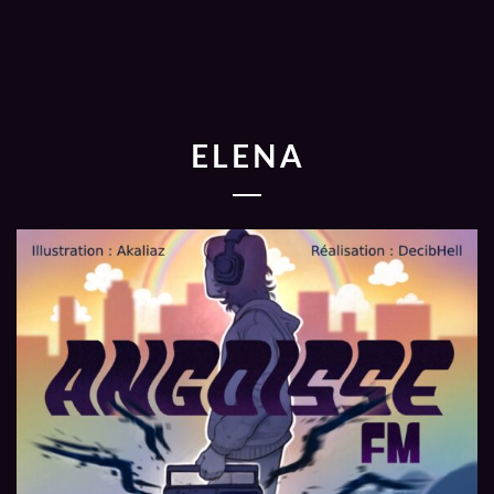
ELENA