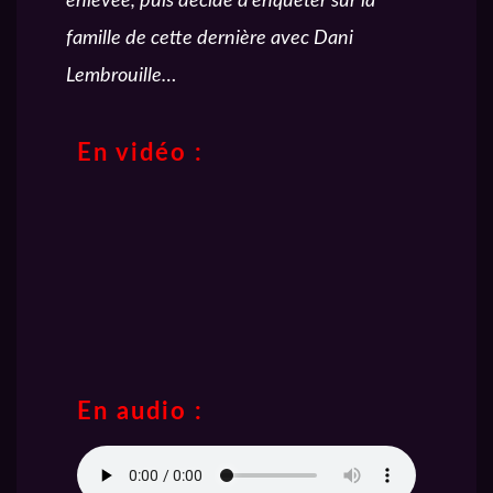
enlevée, puis décide d’enquêter sur la
famille de cette dernière avec Dani
Lembrouille…
En vidéo :
En audio :