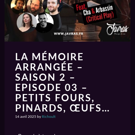
LA MÉMOIRE
ARRANGÉE –
SAISON 2 –
EPISODE 03 –
PETITS FOURS,
PINARDS, ŒUFS…
14 avril 2025
by
Richoult