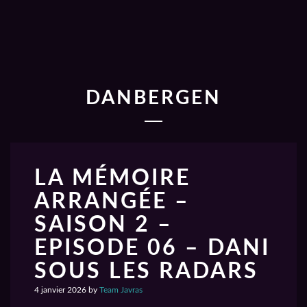
DANBERGEN
LA MÉMOIRE
ARRANGÉE –
SAISON 2 –
EPISODE 06 – DANI
SOUS LES RADARS
4 janvier 2026
by
Team Javras