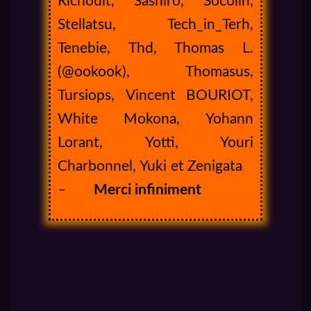
Richoult, Sashiro, Socolin,
Stellatsu, Tech_in_Terh,
Tenebie, Thd, Thomas L.
(@ookook), Thomasus,
Tursiops, Vincent BOURIOT,
White Mokona, Yohann
Lorant, Yotti, Youri
Charbonnel, Yuki et Zenigata
–
Merci infiniment