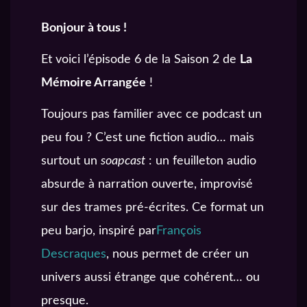
B
onjour à tous !
Et voici l’épisode 6 de la Saison 2 de
La
Mémoire Arrangée
!
Toujours pas familier avec ce podcast un
peu fou ? C’est une fiction audio… mais
surtout un
soapcast
: un feuilleton audio
absurde à narration ouverte, improvisé
sur des trames pré-écrites. Ce format un
peu barjo, inspiré par
François
Descraques
, nous permet de créer un
univers aussi étrange que cohérent… ou
presque.