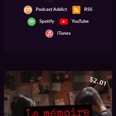
Podcast Addict
RSS
Spotify
YouTube
iTunes