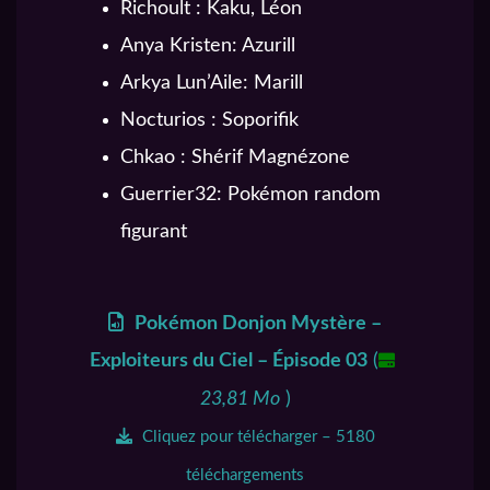
Richoult : Kaku, Léon
Anya Kristen: Azurill
Arkya Lun’Aile: Marill
Nocturios : Soporifik
Chkao : Shérif Magnézone
Guerrier32: Pokémon random
figurant
Pokémon Donjon Mystère –
Exploiteurs du Ciel – Épisode 03
(
23,81 Mo
)
Cliquez pour télécharger – 5180
téléchargements