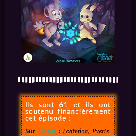
Ils sont 61 et ils ont
soutenu financièrement
cet épisode :
Sur
Tipeee
:
Ecaterina, Pverte,