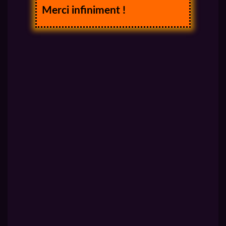
Merci infiniment !