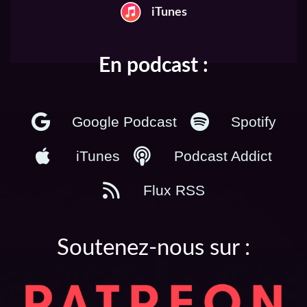
iTunes
En podcast :
Google Podcast
Spotify
iTunes
Podcast Addict
Flux RSS
Soutenez-nous sur :