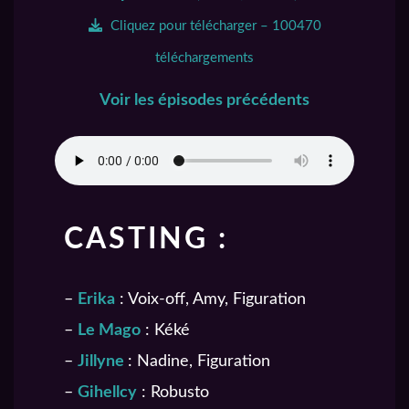
Cliquez pour télécharger – 100470
téléchargements
Voir les épisodes précédents
CASTING :
–
Erika
: Voix-off, Amy, Figuration
–
Le Mago
: Kéké
–
Jillyne
: Nadine, Figuration
–
Gihellcy
: Robusto