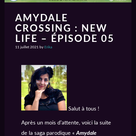
AMYDALE
CROSSING : NEW
LIFE – ÉPISODE 05
11 juillet 2021
by
Erika
Salut à tous !
Après un mois d’attente, voici la suite
de la saga parodique «
Amydale