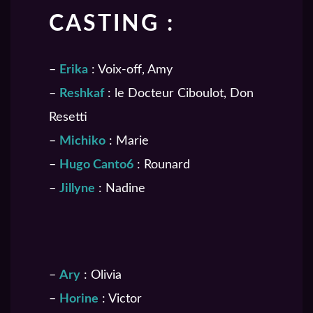
CASTING :
–
Erika
: Voix-off, Amy
–
Reshkaf
: le Docteur Ciboulot, Don
Resetti
–
Michiko
: Marie
–
Hugo Canto6
: Rounard
–
Jillyne
: Nadine
–
Ary
: Olivia
–
Horine
: Victor