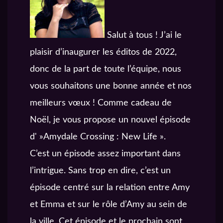
Salut à tous ! J’ai le
plaisir d’inaugurer les éditos de 2022,
donc de la part de toute l’équipe, nous
vous souhaitons une bonne année et nos
meilleurs vœux ! Comme cadeau de
Noël, je vous propose un nouvel épisode
d' »Amydale Crossing : New Life ».
C’est un épisode assez important dans
l’intrigue. Sans trop en dire, c’est un
épisode centré sur la relation entre Amy
et Emma et sur le rôle d’Amy au sein de
la ville. Cet épisode et le prochain sont