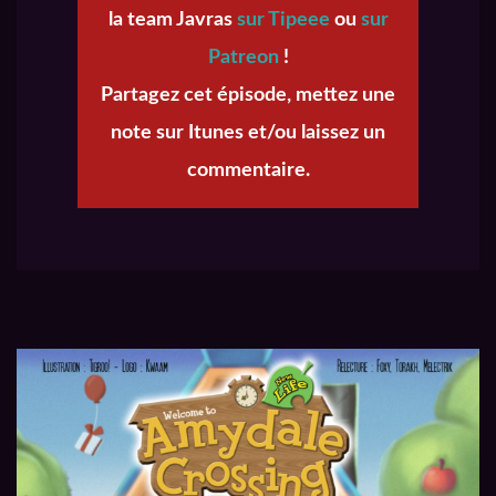
la team Javras
sur Tipeee
ou
sur
Patreon
!
Partagez cet épisode, mettez une
note sur Itunes et/ou laissez un
commentaire.