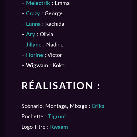
–
Melectrik
: Emma
–
Crazy
: George
–
Lunna
: Rachida
–
Ary
: Olivia
–
Jillyne
: Nadine
–
Horine
: Victor
–
Wigwam
: Koko
RÉALISATION :
Scénario, Montage, Mixage :
Erika
Pochette :
Tigroo!
Logo Titre :
Kwaam