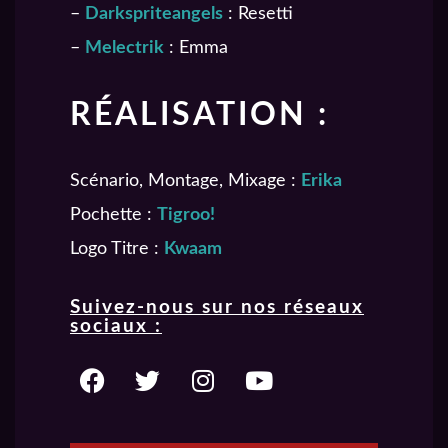
–
Darkspriteangels
: Resetti
–
Melectrik
: Emma
RÉALISATION :
Scénario, Montage, Mixage :
Erika
Pochette :
Tigroo!
Logo Titre :
Kwaam
Suivez-nous sur nos réseaux
sociaux :