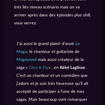
très liés niveau scénario mais on va
arriver après dans des épisodes plus
chill
,
vous verrez.
J’ai aussi le grand plaisir d’avoir
Le
Mago
, le chanteur et guitariste de
Magoyond
mais aussi créateur de la
saga «
Chez le Psy
« , en
Kéké Laglisse
.
C’est un chanteur et un comédien que
j’adore et je suis très heureuse qu’il ait
accepté de participer à l’une de mes
sagas. Mais beaucoup vont remarquer