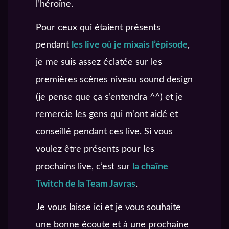
l’héroïne.
Pour ceux qui étaient présents
pendant
les live où je mixais l’épisode
,
je me suis assez éclatée sur les
premières scènes niveau sound design
(je pense que ça s’entendra ^^) et je
remercie les gens qui m’ont aidé et
conseillé pendant ces live. Si vous
voulez être présents pour les
prochains live, c’est sur
la chaîne
Twitch de la Team Javras
.
Je vous laisse ici et je vous souhaite
une bonne écoute et à une prochaine