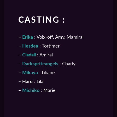
CASTING :
–
Erika
: Voix-off, Amy, Mamiral
–
Hesdea
: Tortimer
–
Cladall
: Amiral
–
Darkspriteangels
: Charly
–
Mikaya
: Liliane
–
Haru
: Lila
–
Michiko
: Marie