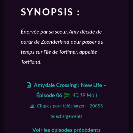
SYNOPSIS :
Énervée par sa soeur, Amy décide de
partir de Zoonderland pour passer du
temps sur l’île de Tortimer, appelée
Tortiland.
Amydale Crossing : New Life –
Épisode 06
(
40,19 Mo
)
Cliquez pour télécharger – 20855
téléchargements
Voir les épisodes précédents