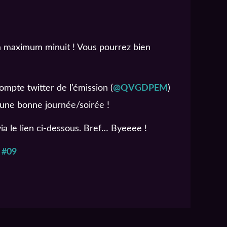
 maximum minuit ! Vous pourrez bien
ompte twitter de l’émission (
@QVGDPEM
)
 une bonne journée/soirée !
via le lien ci-dessous. Bref… Byeeee !
 #09