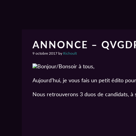
ANNONCE – QVGDP
9 octobre 2017
by
Richoult
Bonjour/Bonsoir à tous,
Aujourd’hui, je vous fais un petit édito p
Nous retrouverons 3 duos de candidats, à s