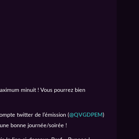
aximum minuit ! Vous pourrez bien
ompte twitter de l’émission (
@QVGDPEM
)
 une bonne journée/soirée !