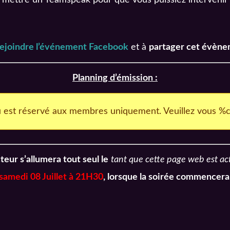
rejoindre l’événement Facebook
et à
partager cet évèn
Planning d’émission :
 est réservé aux membres uniquement. Veuillez vous %
teur s’allumera tout seul le
tant que cette page web est ac
samedi 08 Juillet à 21H30
, lorsque la soirée commencera