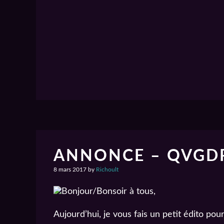
ANNONCE – QVGDP
8 mars 2017
by
Richoult
Bonjour/Bonsoir à tous,
Aujourd’hui, je vous fais un petit édito p