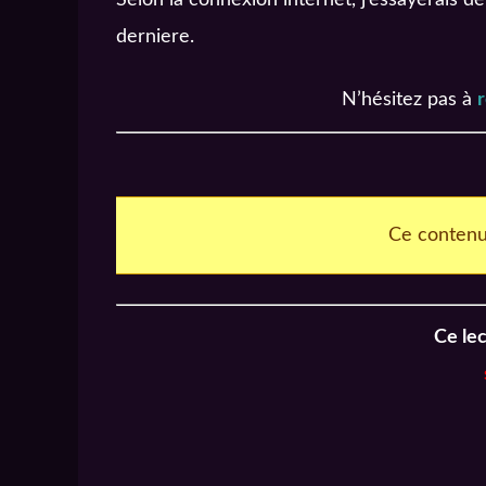
derniere.
N’hésitez pas à
Ce contenu
Ce lec