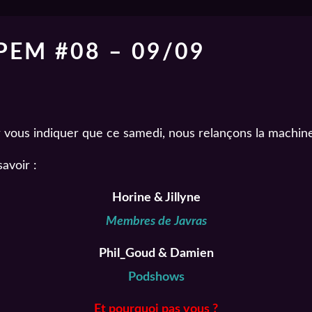
EM #08 – 09/09
our vous indiquer que ce samedi, nous relançons la machin
avoir :
Horine & Jillyne
Membres de Javras
Phil_Goud & Damien
Podshows
Et pourquoi pas vous ?