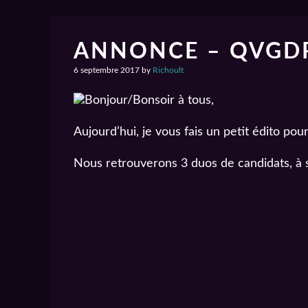
ANNONCE – QVGDP
6 septembre 2017
by
Richoult
Bonjour/Bonsoir à tous,
Aujourd’hui, je vous fais un petit édito p
Nous retrouverons 3 duos de candidats, à s