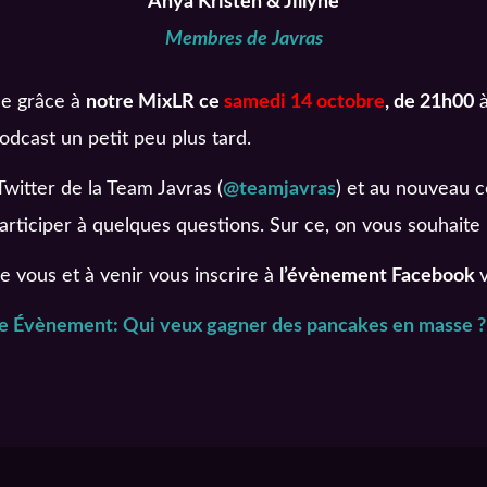
Anya Kristen & Jillyne
Membres de Javras
ée grâce à
notre MixLR ce
samedi 14 octobre
, de 21h00
à
dcast un petit peu plus tard.
witter de la Team Javras (
@teamjavras
) et au nouveau c
articiper à quelques questions. Sur ce, on vous souhaite
de vous et à venir vous inscrire à
l’évènement Facebook
e Évènement: Qui veux gagner des pancakes en masse ?