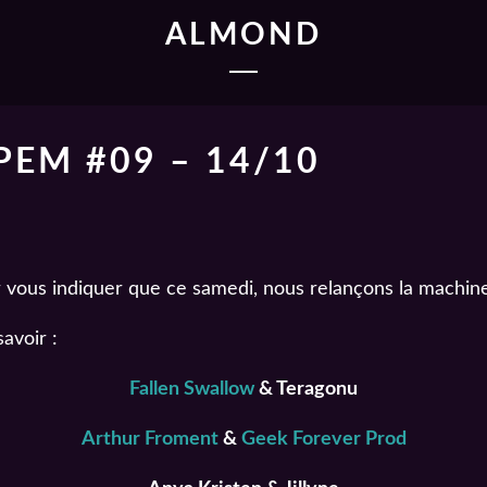
ALMOND
EM #09 – 14/10
our vous indiquer que ce samedi, nous relançons la machin
avoir :
Fallen Swallow
& Teragonu
Arthur Froment
&
Geek Forever Prod