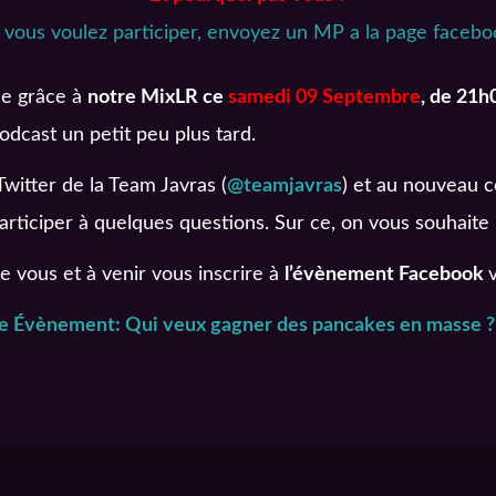
i vous voulez participer, envoyez un MP a la page facebo
ée grâce à
notre MixLR ce
samedi 09 Septembre
, de 21h
dcast un petit peu plus tard.
witter de la Team Javras (
@teamjavras
) et au nouveau c
articiper à quelques questions. Sur ce, on vous souhaite
de vous et à venir vous inscrire à
l’évènement Facebook
e Évènement: Qui veux gagner des pancakes en masse ?