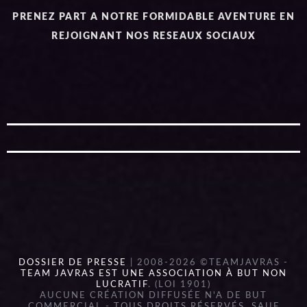
PRENEZ PART A NOTRE FORMIDABLE AVENTURE EN
REJOIGNANT NOS RESEAUX SOCIAUX
DOSSIER DE PRESSE
| 2008-2026 ©TEAMJAVRAS -
TEAM JAVRAS EST UNE ASSOCIATION À BUT NON
LUCRATIF
. (LOI 1901)
AUCUNE CRÉATION DIFFUSÉE N'A DE BUT
COMMERCIAL - TOUS DROITS RÉSERVÉS, SAUF