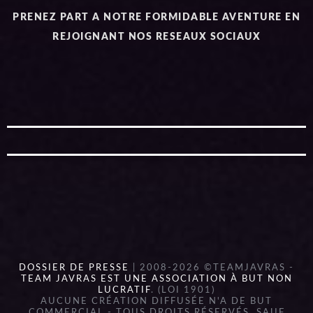
PRENEZ PART A NOTRE FORMIDABLE AVENTURE EN
REJOIGNANT NOS RESEAUX SOCIAUX
DOSSIER DE PRESSE
| 2008-2026 ©TEAMJAVRAS -
TEAM JAVRAS EST UNE ASSOCIATION À BUT NON
LUCRATIF
. (LOI 1901)
AUCUNE CRÉATION DIFFUSÉE N'A DE BUT
COMMERCIAL - TOUS DROITS RÉSERVÉS, SAUF