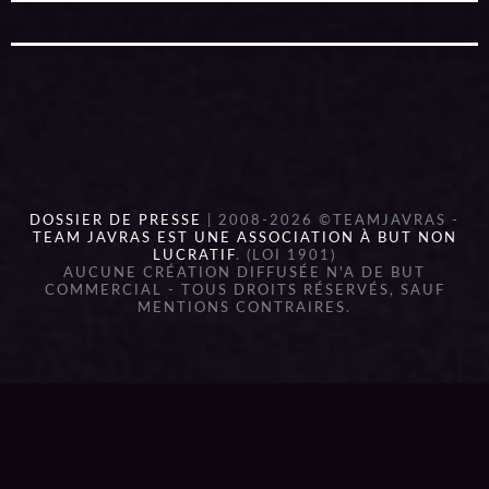
DOSSIER DE PRESSE
| 2008-2026 ©TEAMJAVRAS -
TEAM JAVRAS EST UNE ASSOCIATION À BUT NON
LUCRATIF
. (LOI 1901)
AUCUNE CRÉATION DIFFUSÉE N'A DE BUT
COMMERCIAL - TOUS DROITS RÉSERVÉS, SAUF
MENTIONS CONTRAIRES.
{{playListTitle}}