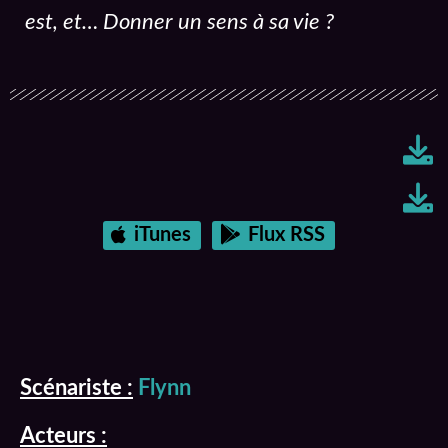
est, et… Donner un sens à sa vie ?
iTunes
Flux RSS
Scénariste :
Flynn
Acteurs :