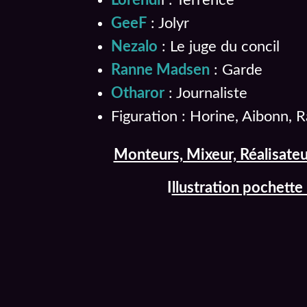
GeeF
: Jolyr
Nezalo
: Le juge du concil
Ranne Madsen
: Garde
Otharor
: Journaliste
Figuration : Horine, Aibonn,
Monteurs, Mixeur, Réalisateu
I
llustration pochette 