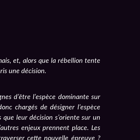
s, et, alors que la rébellion tente
ris une décision.
gnes d’être l’espèce dominante sur
donc chargés de désigner l’espèce
s que leur décision s’oriente sur un
’autres enjeux prennent place. Les
traverser cette nouvelle épreuve ?