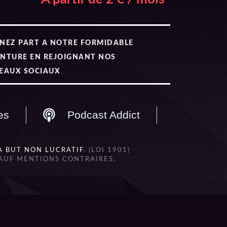
NEZ PART A NOTRE FORMIDABLE
NTURE EN REJOIGNANT NOS
EAUX SOCIAUX
es
Podcast Addict
À BUT NON LUCRATIF
. (LOI 1901)
SAUF MENTIONS CONTRAIRES.