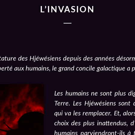
L’INVASION
ctature des Hjéwésiens depuis des années désormai
berté aux humains, le grand concile galactique a p
Les humains ne sont plus di
Terre. Les Hjéwésiens sont 
qui va les remplacer. Et, alor
choix des plus inattendus, d
humains parviendront-ils à 