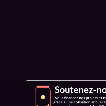
Soutenez-nou
Vous financez nos projets et 
grâce à une cotisation annuelle