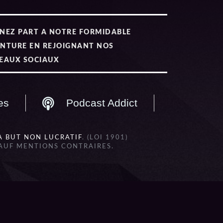
NEZ PART A NOTRE FORMIDABLE
NTURE EN REJOIGNANT NOS
EAUX SOCIAUX
es
Podcast Addict
À BUT NON LUCRATIF
. (LOI 1901)
SAUF MENTIONS CONTRAIRES.