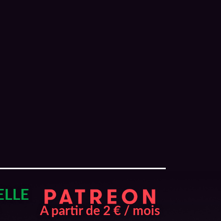
2017
ELLE
A partir de 2 € / mois