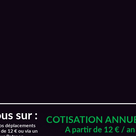
s sur :
COTISATION ANNU
nos déplacements
A partir de 12 € / an
 de 12 € ou via un