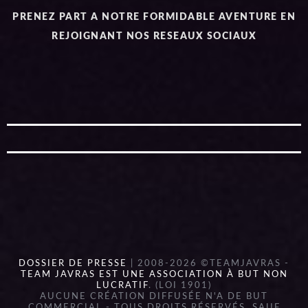
PRENEZ PART A NOTRE FORMIDABLE AVENTURE EN
REJOIGNANT NOS RESEAUX SOCIAUX
DOSSIER DE PRESSE
| 2008-2026 ©TEAMJAVRAS -
TEAM JAVRAS EST UNE ASSOCIATION À BUT NON
LUCRATIF
. (LOI 1901)
AUCUNE CRÉATION DIFFUSÉE N'A DE BUT
COMMERCIAL - TOUS DROITS RÉSERVÉS, SAUF