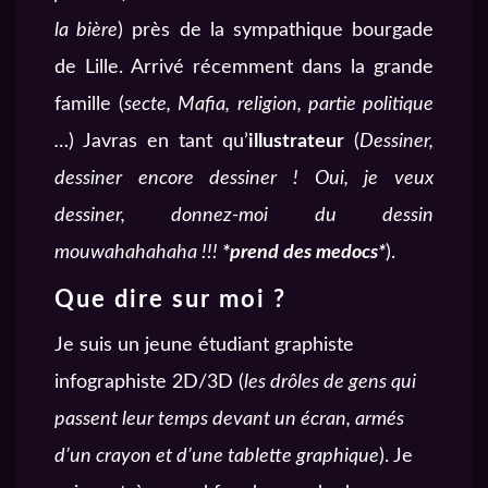
la bière
) près de la sympathique bourgade
de Lille. Arrivé récemment dans la grande
famille (
secte, Mafia, religion, partie politique
…
) Javras en tant qu’
illustrateur
(
Dessiner,
dessiner encore dessiner ! Oui, je veux
dessiner, donnez-moi du dessin
mouwahahahaha !!!
*prend des medocs*
).
Que dire sur moi ?
Je suis un jeune étudiant graphiste
infographiste 2D/3D (
les drôles de gens qui
passent leur temps devant un écran, armés
d’un crayon et d’une tablette graphique
). Je