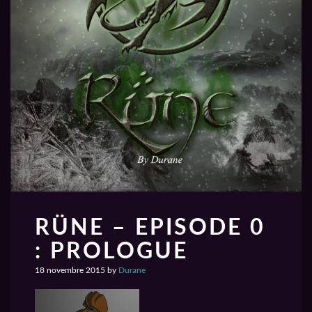
RÜNE – EPISODE 0
: PROLOGUE
18 novembre 2015
by
Durane