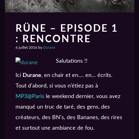
RÜNE – EPISODE 1
: RENCONTRE
6 juillet 2016
by
Durane
Salutations !!
Ici
Durane
, en chair et en…. en… écrits.
Tout d’abord, si vous n’étiez pas à
MP3@Paris
le weekend dernier, vous avez
manqué un truc de taré, des gens, des
créateurs, des BN’s, des Bananes, des rires
et surtout une ambiance de fou.