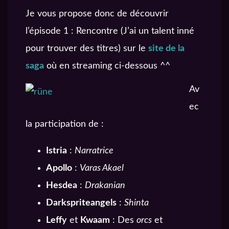
Je vous propose donc de découvrir
l’épisode 1 : Rencontre (J’ai un talent inné
pour trouver des titres) sur le
site de la
saga
où en streaming ci-dessous ^^
Av
ec
la participation de :
Istria
:
Narratrice
Apollo
:
Varas Akael
Hesdea
:
Drakanian
Darkspriteangels
:
Shinta
Leffy
et
Kwaam
: Des
orcs
et