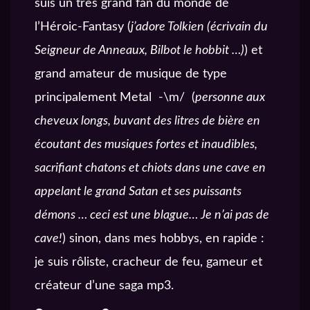
suis un très grand fan du monde de
l’Héroic-Fantasy (
j’adore Tolkien (écrivain du
Seigneur de Anneaux, Bilbot le hobbit …)
) et
grand amateur de musique de type
principalement Metal -\m/ (
personne aux
cheveux longs, buvant des litres de bière en
écoutant des musiques fortes et inaudibles,
sacrifiant chatons et chiots dans une cave en
appelant le grand Satan et ses puissants
démons … ceci est une blague… Je n’ai pas de
cave!
) sinon, dans mes hobbys, en rapide :
je suis rôliste, cracheur de feu, gameur et
créateur d’une saga mp3.