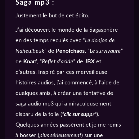
Saga mp3 :
Justement le but de cet édito.
J’ai découvert le monde de la Sagasphère
en des temps reculés avec “
Le donjon de
Naheulbeuk
” de
Penofchaos
, “
Le survivaure
”
de
Knarf
, “
Reflet d’acide
” de
JBX
et
d’autres. Inspiré par ces merveilleuse
histoires audios, j’ai commencé, à l’aide de
quelques amis, à créer une tentative de
saga audio mp3 qui a miraculeusement
disparu de la toile (
*clic sur suppr*
).
Quelques années passèrent et je me remis
à bosser (
plus sérieusement
) sur une