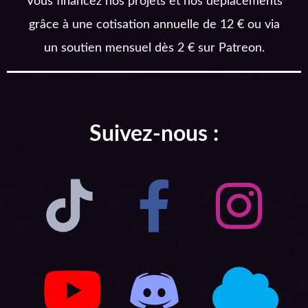
Vous financez nos projets et nos déplacements
grâce à une cotisation annuelle de 12 € ou via
un soutien mensuel dès 2 € sur Patreon.
Suivez-nous :