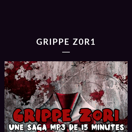
GRIPPE Z0R1