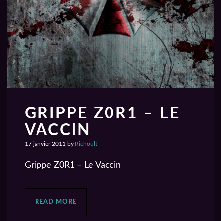
GRIPPE Z0R1 – LE
VACCIN
17 janvier 2011
by
Richoult
Grippe Z0R1 – Le Vaccin
READ MORE