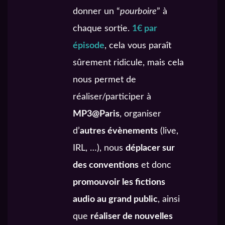
donner un “
pourboire
” à
chaque sortie.
1€ par
épisode
, cela vous paraît
sûrement ridicule, mais cela
nous permet de
réaliser/participer à
MP3@Paris
, organiser
d’
autres évènements
(live,
IRL, …), nous
déplacer sur
des conventions
et donc
promouvoir les fictions
audio au grand public
, ainsi
que
réaliser de nouvelles