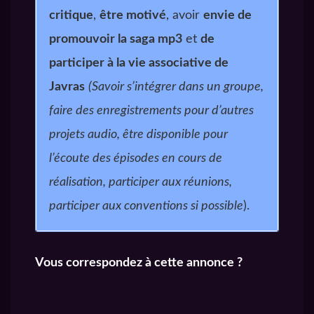
critique
,
être motivé
, avoir
envie de
promouvoir la saga mp3
et
de
participer à la vie associative de
Javras
(Savoir s’intégrer dans un groupe,
faire des enregistrements pour d’autres
projets audio, être disponible pour
l’écoute des épisodes en cours de
réalisation, participer aux réunions,
participer aux conventions si possible
).
Vous correspondez à cette annonce ?
Oui, et je veux remplir une
candidature avec projet audio.