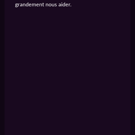
grandement nous aider.
Voir cette publication sur Instagram