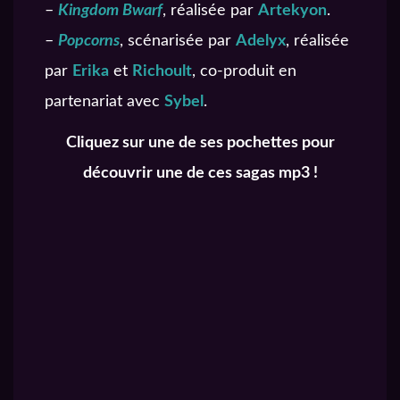
–
Kingdom Bwarf
, réalisée par
Artekyon
.
–
Popcorns
, scénarisée par
Adelyx
, réalisée
par
Erika
et
Richoult
, co-produit en
partenariat avec
Sybel
.
Cliquez sur une de ses pochettes pour
découvrir une de ces sagas mp3 !