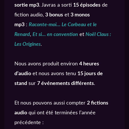
sortie mp3
. Javras a sorti
15 épisodes
de
fiction audio,
3 bonus
et
3 monos
mp3
:
Raconte-moi… Le Corbeau et le
Renard
,
Et si… en convention
et
Noël Claus :
Les Origines
.
Nous avons produit environ
4 heures
d’audio
et nous avons tenu
15 jours de
stand
sur
7 événements différents
.
Et nous pouvons aussi compter
2 fictions
audio
qui ont été terminées l’année
précédente :