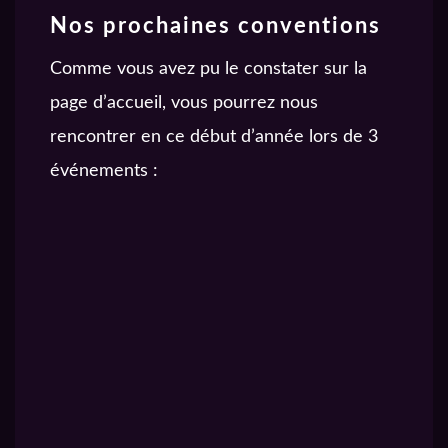
Nos prochaines conventions
Comme vous avez pu le constater sur la
page d’accueil, vous pourrez nous
rencontrer en ce début d’année lors de 3
événements :