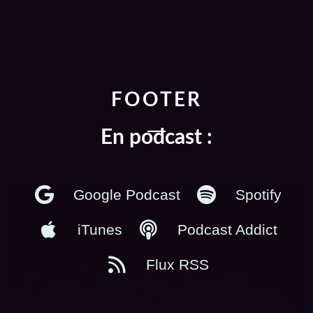
FOOTER
En podcast :
Google Podcast
Spotify
iTunes
Podcast Addict
Flux RSS