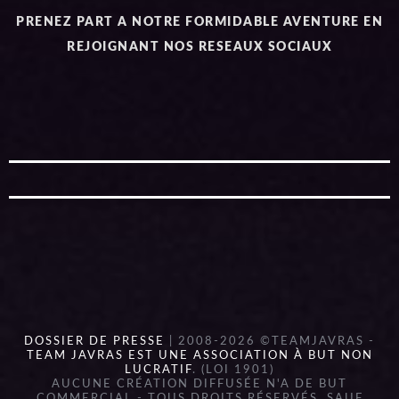
PRENEZ PART A NOTRE FORMIDABLE AVENTURE EN
REJOIGNANT NOS RESEAUX SOCIAUX
DOSSIER DE PRESSE
| 2008-2026 ©TEAMJAVRAS -
TEAM JAVRAS EST UNE ASSOCIATION À BUT NON
LUCRATIF
. (LOI 1901)
AUCUNE CRÉATION DIFFUSÉE N'A DE BUT
COMMERCIAL - TOUS DROITS RÉSERVÉS, SAUF