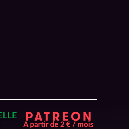
ELLE
A partir de 2 € / mois