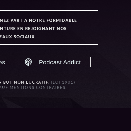
NEZ PART A NOTRE FORMIDABLE
NTURE EN REJOIGNANT NOS
EAUX SOCIAUX
es
Podcast Addict
À BUT NON LUCRATIF
. (LOI 1901)
SAUF MENTIONS CONTRAIRES.