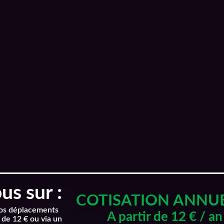
s sur :
COTISATION ANNU
nos déplacements
A partir de 12 € / an
 de 12 € ou via un