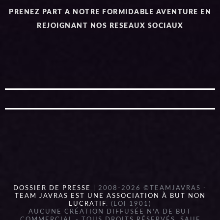
PRENEZ PART A NOTRE FORMIDABLE AVENTURE EN
REJOIGNANT NOS RESEAUX SOCIAUX
DOSSIER DE PRESSE
| 2008-2026 ©TEAMJAVRAS -
TEAM JAVRAS EST UNE ASSOCIATION À BUT NON
LUCRATIF
. (LOI 1901)
AUCUNE CRÉATION DIFFUSÉE N'A DE BUT
COMMERCIAL - TOUS DROITS RÉSERVÉS, SAUF