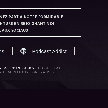
NEZ PART A NOTRE FORMIDABLE
NTURE EN REJOIGNANT NOS
EAUX SOCIAUX
es
Podcast Addict
À BUT NON LUCRATIF
. (LOI 1901)
SAUF MENTIONS CONTRAIRES.