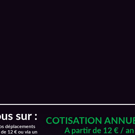
s sur :
COTISATION ANNU
nos déplacements
A partir de 12 € / an
 de 12 € ou via un