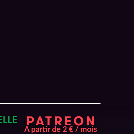
ELLE
A partir de 2 € / mois