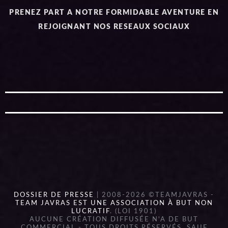
PRENEZ PART A NOTRE FORMIDABLE AVENTURE EN
REJOIGNANT NOS RESEAUX SOCIAUX
DOSSIER DE PRESSE
| 2008-2026 ©TEAMJAVRAS -
TEAM JAVRAS EST UNE ASSOCIATION À BUT NON
LUCRATIF
. (LOI 1901)
AUCUNE CRÉATION DIFFUSÉE N'A DE BUT
COMMERCIAL - TOUS DROITS RÉSERVÉS, SAUF