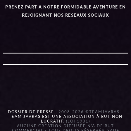
PRENEZ PART A NOTRE FORMIDABLE AVENTURE EN
REJOIGNANT NOS RESEAUX SOCIAUX
DOSSIER DE PRESSE
| 2008-2026 ©TEAMJAVRAS -
TEAM JAVRAS EST UNE ASSOCIATION À BUT NON
LUCRATIF
. (LOI 1901)
AUCUNE CRÉATION DIFFUSÉE N'A DE BUT
COMMERCIAL - TOUS DROITS RÉSERVÉS, SAUF