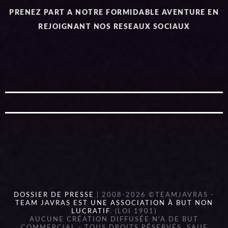
PRENEZ PART A NOTRE FORMIDABLE AVENTURE EN
REJOIGNANT NOS RESEAUX SOCIAUX
DOSSIER DE PRESSE
| 2008-2026 ©TEAMJAVRAS -
TEAM JAVRAS EST UNE ASSOCIATION À BUT NON
LUCRATIF
. (LOI 1901)
AUCUNE CRÉATION DIFFUSÉE N'A DE BUT
COMMERCIAL - TOUS DROITS RÉSERVÉS, SAUF