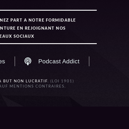
NEZ PART A NOTRE FORMIDABLE
NTURE EN REJOIGNANT NOS
EAUX SOCIAUX
es
Podcast Addict
À BUT NON LUCRATIF
. (LOI 1901)
SAUF MENTIONS CONTRAIRES.