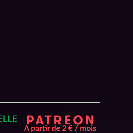
ELLE
A partir de 2 € / mois