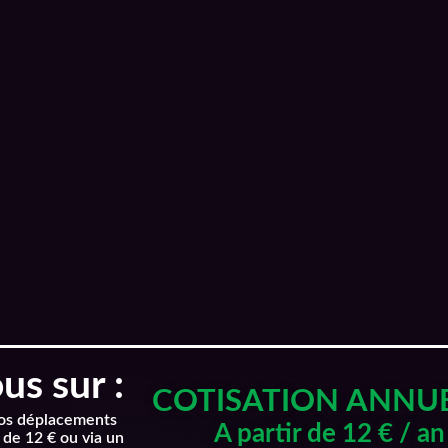
s sur :
COTISATION ANNU
nos déplacements
A partir de 12 € / an
 de 12 € ou via un