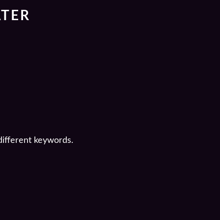
ATER
different keywords.