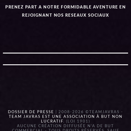
PRENEZ PART A NOTRE FORMIDABLE AVENTURE EN
REJOIGNANT NOS RESEAUX SOCIAUX
DOSSIER DE PRESSE
| 2008-2026 ©TEAMJAVRAS -
TEAM JAVRAS EST UNE ASSOCIATION À BUT NON
LUCRATIF
. (LOI 1901)
AUCUNE CRÉATION DIFFUSÉE N'A DE BUT
COMMERCIAL - TOUS DROITS RÉSERVÉS, SAUF