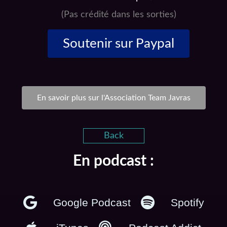
(Pas crédité dans les sorties)
Soutenir sur Paypal
En savoir plus sur l'Association Team Javras
Back
En podcast :
Google Podcast
Spotify