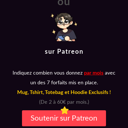
ou
sur Patreon
Indiquez combien vous donnez
par mois
avec
un des 7 forfaits mis en place.
Mug, Tshirt, Totebag et Hoodie Exclusifs !
(De 2 à 60€ par mois.)
Soutenir sur Patreon