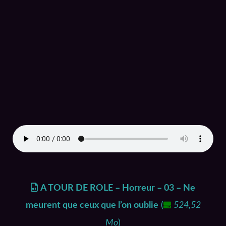
A TOUR DE ROLE – Horreur – 03 – Ne
meurent que ceux que l’on oublie
(
524,52
Mo
)