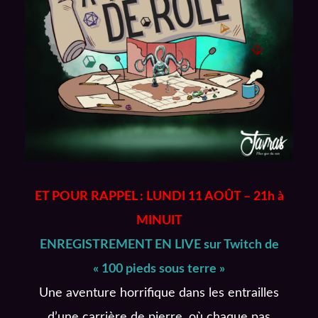
ET POUR RAPPEL : LUNDI 11 AOÛT – 21h à
MINUIT
ENREGISTREMENT EN LIVE sur Twitch de
« 100 pieds sous terre »
Une aventure horrifique dans les entrailles
d’une carrière de pierre, où chaque pas