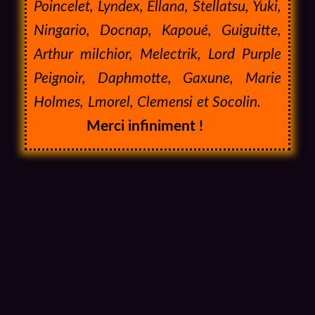
Poincelet, Lyndex, Ellana, Stellatsu, Yuki,
Ningario, Docnap, Kapoué, Guiguitte,
Arthur milchior, Melectrik,
Lord Purple
Peignoir,
Daphmotte, Gaxune, Marie
Holmes, Lmorel, Clemensi et Socolin.
Merci infiniment !