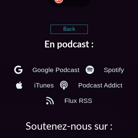
Back
En podcast :
Google Podcast
Spotify
iTunes
Podcast Addict
Flux RSS
Soutenez-nous sur :