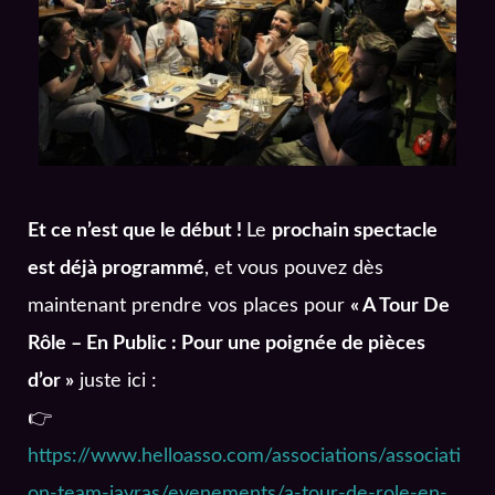
Et ce n’est que le début !
Le
prochain spectacle
est déjà programmé
, et vous pouvez dès
maintenant prendre vos places pour
« A Tour De
Rôle – En Public : Pour une poignée de pièces
d’or »
juste ici :
👉
https://www.helloasso.com/associations/associati
on-team-javras/evenements/a-tour-de-role-en-