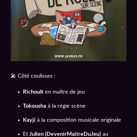
🎤 Côté coulisses :
Richoult
en maître de jeu
Tokousha
à la régie scène
Kayji
à la composition musicale originale
Et
Julien (DevenirMaitreDuJeu)
au