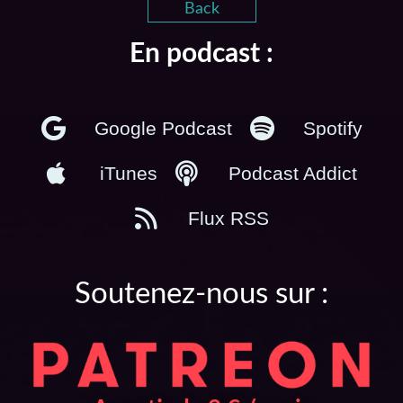
Back
En podcast :
Google Podcast
Spotify
iTunes
Podcast Addict
Flux RSS
Soutenez-nous sur :