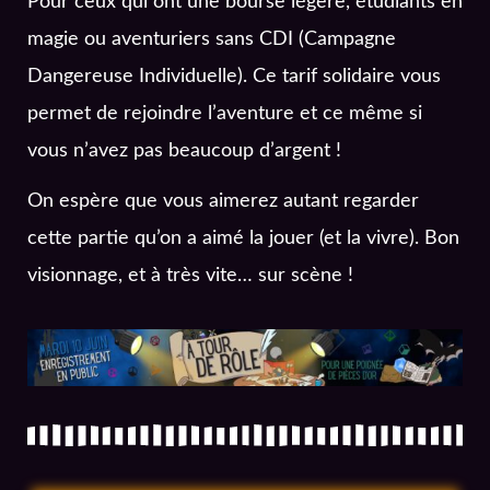
Pour ceux qui ont une bourse légère, étudiants en
magie ou aventuriers sans CDI (Campagne
Dangereuse Individuelle). Ce tarif solidaire vous
permet de rejoindre l’aventure et ce même si
vous n’avez pas beaucoup d’argent !
On espère que vous aimerez autant regarder
cette partie qu’on a aimé la jouer (et la vivre). Bon
visionnage, et à très vite… sur scène !