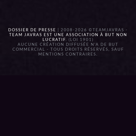
DOSSIER DE PRESSE
| 2008-2026 ©TEAMJAVRAS -
TEAM JAVRAS EST UNE ASSOCIATION À BUT NON
LUCRATIF
. (LOI 1901)
AUCUNE CRÉATION DIFFUSÉE N'A DE BUT
COMMERCIAL - TOUS DROITS RÉSERVÉS, SAUF
MENTIONS CONTRAIRES.
{{playListTitle}}
pause
play